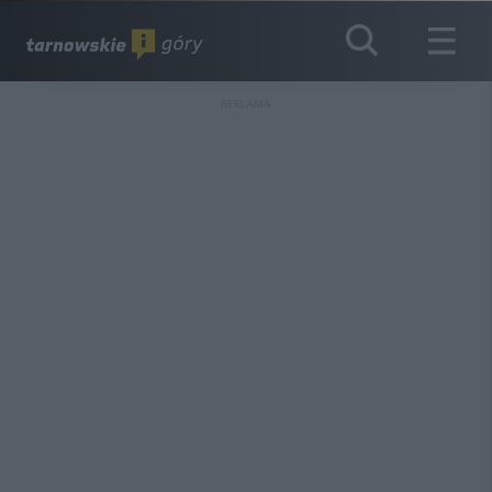
REKLAMA