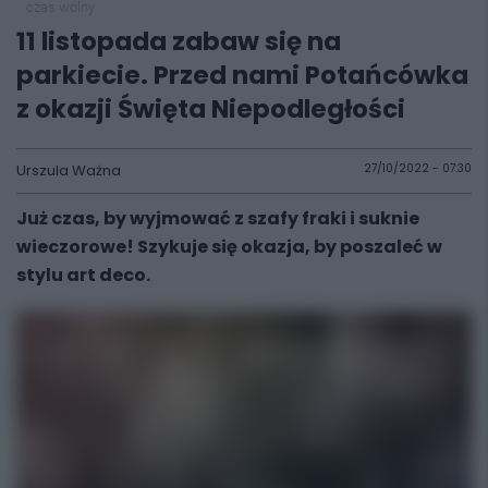
czas wolny
11 listopada zabaw się na
parkiecie. Przed nami Potańcówka
z okazji Święta Niepodległości
Urszula Ważna
27/10/2022 - 07:30
Już czas, by wyjmować z szafy fraki i suknie
wieczorowe! Szykuje się okazja, by poszaleć w
stylu art deco.