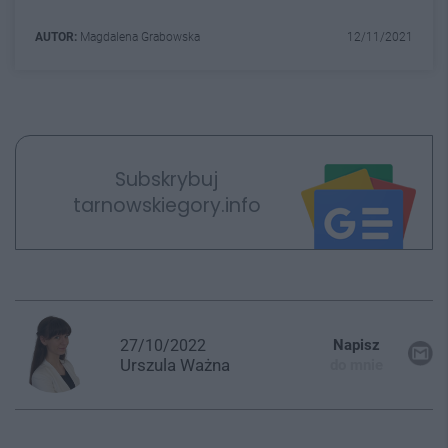
AUTOR:
Magdalena Grabowska
12/11/2021
Subskrybuj
tarnowskiegory.info
27/10/2022
Napisz
Urszula
Ważna
do mnie