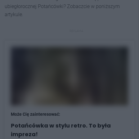
ubiegłorocznej Potańcówki? Zobaczcie w poniższym
artykule.
REKLAMA
Może Cię zainteresować:
Potańcówka w stylu retro. To była
impreza!