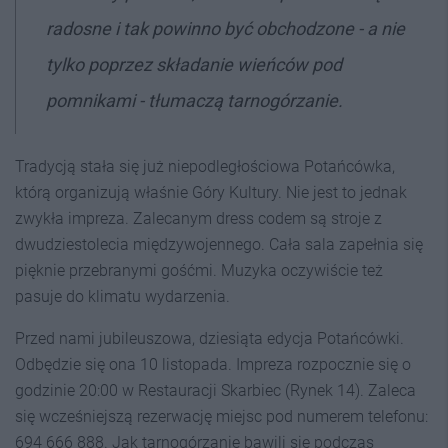
radosne i tak powinno być obchodzone - a nie
tylko poprzez składanie wieńców pod
pomnikami - tłumaczą tarnogórzanie.
Tradycją stała się już niepodległościowa Potańcówka,
którą organizują właśnie Góry Kultury. Nie jest to jednak
zwykła impreza. Zalecanym dress codem są stroje z
dwudziestolecia międzywojennego. Cała sala zapełnia się
pięknie przebranymi gośćmi. Muzyka oczywiście też
pasuje do klimatu wydarzenia.
Przed nami jubileuszowa, dziesiąta edycja Potańcówki.
Odbędzie się ona 10 listopada. Impreza rozpocznie się o
godzinie 20:00 w Restauracji Skarbiec (Rynek 14). Zaleca
się wcześniejszą rezerwację miejsc pod numerem telefonu:
694 666 888. Jak tarnogórzanie bawili się podczas