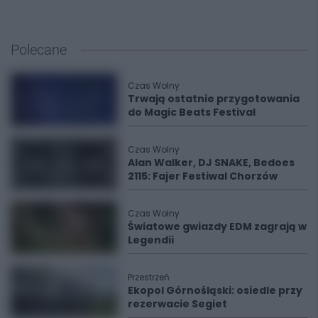
Polecane
Czas Wolny
Trwają ostatnie przygotowania
do Magic Beats Festival
Czas Wolny
Alan Walker, DJ SNAKE, Bedoes
2115: Fajer Festiwal Chorzów
Czas Wolny
Światowe gwiazdy EDM zagrają w
Legendii
Przestrzeń
Ekopol Górnośląski: osiedle przy
rezerwacie Segiet