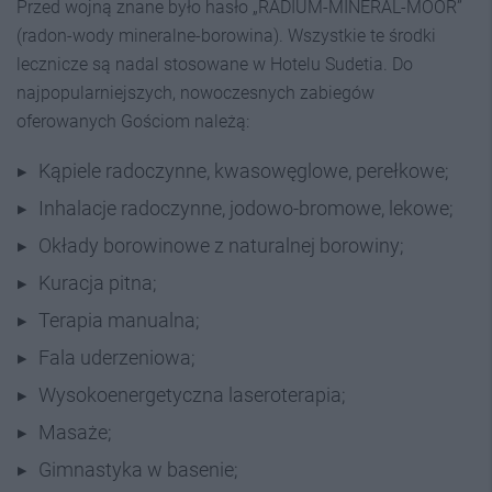
Przed wojną znane było hasło „RADIUM-MINERAL-MOOR”
(radon-wody mineralne-borowina). Wszystkie te środki
lecznicze są nadal stosowane w Hotelu Sudetia. Do
najpopularniejszych, nowoczesnych zabiegów
oferowanych Gościom należą:
Kąpiele radoczynne, kwasowęglowe, perełkowe;
Inhalacje radoczynne, jodowo-bromowe, lekowe;
Okłady borowinowe z naturalnej borowiny;
Kuracja pitna;
Terapia manualna;
Fala uderzeniowa;
Wysokoenergetyczna laseroterapia;
Masaże;
Gimnastyka w basenie;