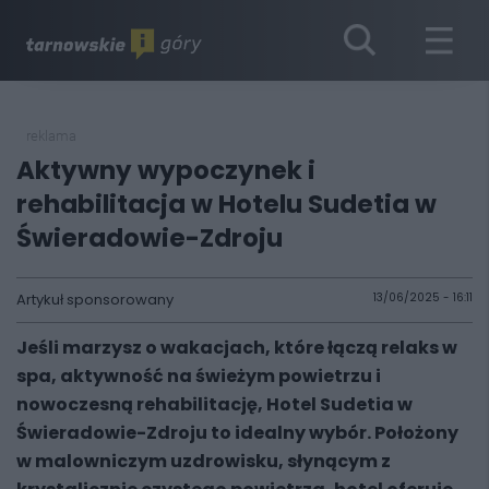
reklama
Aktywny wypoczynek i
rehabilitacja w Hotelu Sudetia w
Świeradowie-Zdroju
Artykuł sponsorowany
13/06/2025 - 16:11
Jeśli marzysz o wakacjach, które łączą relaks w
spa, aktywność na świeżym powietrzu i
nowoczesną rehabilitację, Hotel Sudetia w
Świeradowie-Zdroju to idealny wybór. Położony
w malowniczym uzdrowisku, słynącym z