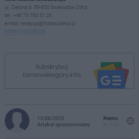
ul. Zielona 6, 59-850 Świeradów-Zdrój
tel.: +48 75 783 51 26
e-mail: recepcja@hotelsudetia.pl
WWW
|
FACEBOOK
Subskrybuj
tarnowskiegory.info
13/06/2025
Napisz
Artykuł
sponsorowany
do mnie