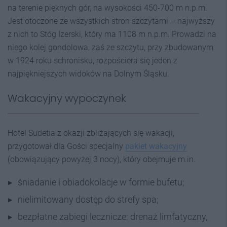
na terenie pięknych gór, na wysokości 450-700 m n.p.m.
Jest otoczone ze wszystkich stron szczytami – najwyższy
z nich to Stóg Izerski, który ma 1108 m n.p.m. Prowadzi na
niego kolej gondolowa, zaś ze szczytu, przy zbudowanym
w 1924 roku schronisku, rozpościera się jeden z
najpiękniejszych widoków na Dolnym Śląsku.
Wakacyjny wypoczynek
Hotel Sudetia z okazji zbliżających się wakacji,
przygotował dla Gości specjalny
pakiet wakacyjny
(obowiązujący powyżej 3 nocy), który obejmuje m.in.
śniadanie i obiadokolacje w formie bufetu;
nielimitowany dostęp do strefy spa;
bezpłatne zabiegi lecznicze: drenaż limfatyczny,