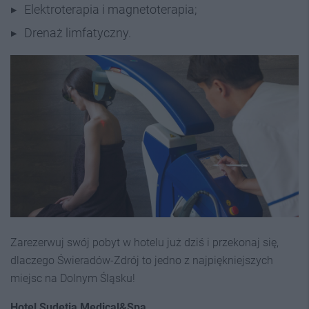
Elektroterapia i magnetoterapia;
Drenaż limfatyczny.
Zarezerwuj swój pobyt w hotelu już dziś i przekonaj się,
dlaczego Świeradów-Zdrój to jedno z najpiękniejszych
miejsc na Dolnym Śląsku!
Hotel Sudetia Medical&Spa