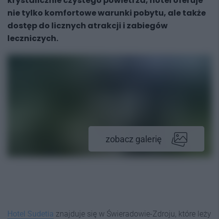
krystalicznie czystego powietrza, hotel oferuje
nie tylko komfortowe warunki pobytu, ale także
dostęp do licznych atrakcji i zabiegów
leczniczych.
zobacz galerię
Hotel Sudetia
znajduje się w Świeradowie-Zdroju, które leży