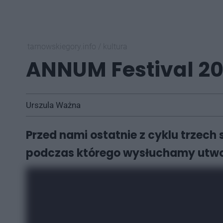
tarnowskiegory.info
/
kultura
ANNUM Festival 202
Urszula Ważna
Przed nami ostatnie z cyklu trzech
podczas którego wysłuchamy utwo