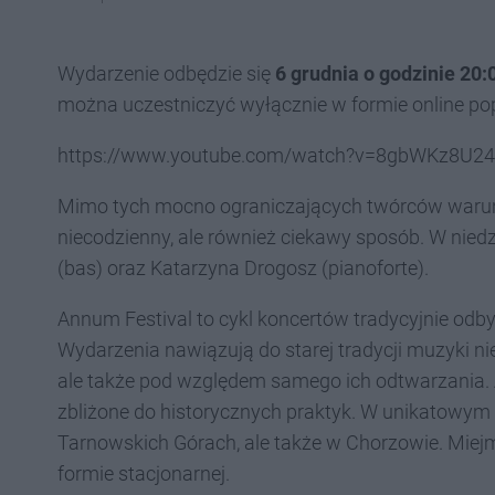
Wydarzenie odbędzie się
6 grudnia o godzinie 20:
można uczestniczyć wyłącznie w formie online pop
https://www.youtube.com/watch?v=8gbWKz8U24
Mimo tych mocno ograniczających twórców warun
niecodzienny, ale również ciekawy sposób. W nied
(bas) oraz Katarzyna Drogosz (pianoforte).
Annum Festival to cykl koncertów tradycyjnie odby
Wydarzenia nawiązują do starej tradycji muzyki ni
ale także pod względem samego ich odtwarzania. Art
zbliżone do historycznych praktyk. W unikatowym 
Tarnowskich Górach, ale także w Chorzowie. Miejmy
formie stacjonarnej.