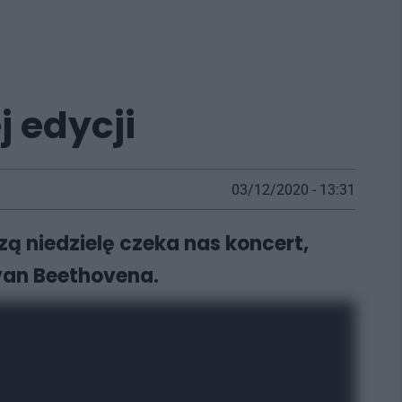
j edycji
03/12/2020 - 13:31
zą niedzielę czeka nas koncert,
van Beethovena.