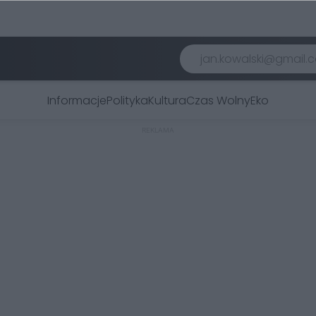
Informacje
Polityka
Kultura
Czas Wolny
Eko
REKLAMA