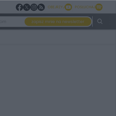
OBEJRZYJ
POSŁUCHAJ
zapisz mnie na newsletter