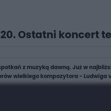
0. Ostatni koncert te
 spotkań z muzyką dawną. Już w najbliżs
rów wielkiego kompozytora - Ludwiga 