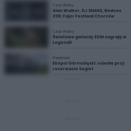
Czas Wolny
Alan Walker, DJ SNAKE, Bedoes
2115: Fajer Festiwal Chorzów
Czas Wolny
Światowe gwiazdy EDM zagrają w
Legendii
Przestrzeń
Ekopol Górnośląski: osiedle przy
rezerwacie Segiet
REKLAMA
REKLAMA
REKLAMA