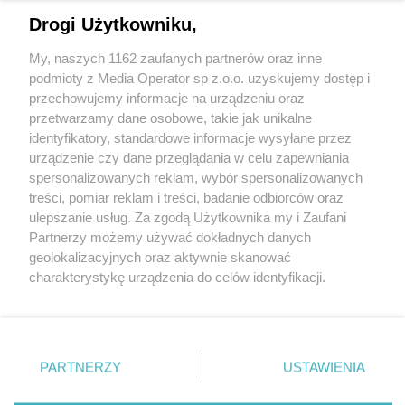
Drogi Użytkowniku,
My, naszych 1162 zaufanych partnerów oraz inne
Wydawca mediów
lokalnych
podmioty z Media Operator sp z.o.o. uzyskujemy dostęp i
przechowujemy informacje na urządzeniu oraz
przetwarzamy dane osobowe, takie jak unikalne
identyfikatory, standardowe informacje wysyłane przez
urządzenie czy dane przeglądania w celu zapewniania
spersonalizowanych reklam, wybór spersonalizowanych
Nie zapomnij
treści, pomiar reklam i treści, badanie odbiorców oraz
zapoznać się z:
polityką prywatności
regulamin korzystania z portali
ulepszanie usług. Za zgodą Użytkownika my i Zaufani
Twoje
miasto
Skontakuj się
z nami
Partnerzy możemy używać dokładnych danych
Piekary Śląskie
Kontakt
geolokalizacyjnych oraz aktywnie skanować
Chorzów
Wydawca
charakterystykę urządzenia do celów identyfikacji.
Tarnowskie Góry
Redakcja
Ruda Śląska
Newsletter
Ponieważ cenimy Twoją prywatność, prosimy o zgodę na
Świętochłowice
Reklama
korzystanie z tych technologii poprzez kliknięcie
Tychy
„Akceptuję”. Zgoda jest dobrowolna i zawsze możesz ją
Bytom
Katowice
zmienić/wycofać klikając przycisk ustawień prywatności
PARTNERZY
USTAWIENIA
Gliwice
znajdujący się w lewym dolnym rogu strony
. Niektóre
Zabrze
Zagłębie
rodzaje przetwarzania danych nie wymagają zgody