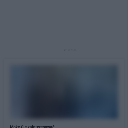
REKLAMA
Może Cię zainteresować: