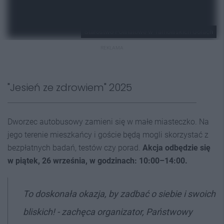
Starostwo Powiatowe w Tarnowskich Górach
REKLAMA
"Jesień ze zdrowiem" 2025
Dworzec autobusowy zamieni się w małe miasteczko. Na
jego terenie mieszkańcy i goście będą mogli skorzystać z
bezpłatnych badań, testów czy porad.
Akcja odbędzie się
w piątek, 26 września, w godzinach: 10:00–14:00.
To doskonała okazja, by zadbać o siebie i swoich
bliskich! - zachęca organizator, Państwowy