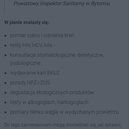
Powiatowy Inspektor Sanitarny w Bytomiu.
W planie znalazły się:
pomiar cukru i ciśnienia krwi
testy HIV, HCV, kiła
konsultacje stomatologiczne, dietetyczne,
podologiczne
wydawanie kart EKUZ
porady NFZ i ZUS
degustacja ekologicznych produktów
testy w alkogoglach, narkogoglach
pomiary tlenku węgla w wydychanym powietrzu
Do tego zainteresowani mogą dowiedzieć się, jak sprawić,