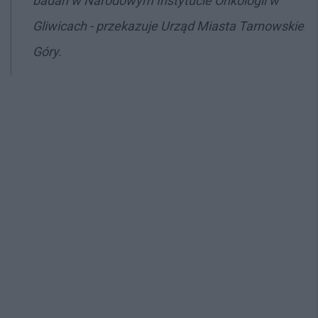
badań w Narodowym Instytucie Onkologii w
Gliwicach - przekazuje Urząd Miasta Tarnowskie
Góry.