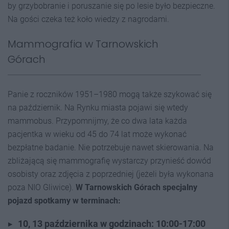
by grzybobranie i poruszanie się po lesie było bezpieczne.
Na gości czeka też koło wiedzy z nagrodami.
Mammografia w Tarnowskich
Górach
Panie z roczników 1951–1980 mogą także szykować się
na październik. Na Rynku miasta pojawi się wtedy
mammobus. Przypomnijmy, że co dwa lata każda
pacjentka w wieku od 45 do 74 lat może wykonać
bezpłatne badanie. Nie potrzebuje nawet skierowania. Na
zbliżającą się mammografię wystarczy przynieść dowód
osobisty oraz zdjęcia z poprzedniej (jeżeli była wykonana
poza NIO Gliwice).
W Tarnowskich Górach specjalny
pojazd spotkamy w terminach:
10, 13 października w godzinach: 10:00-17:00