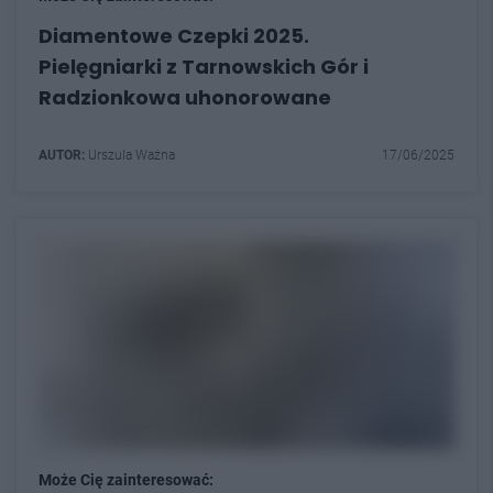
Diamentowe Czepki 2025.
Pielęgniarki z Tarnowskich Gór i
Radzionkowa uhonorowane
AUTOR:
Urszula Ważna
17/06/2025
Może Cię zainteresować: