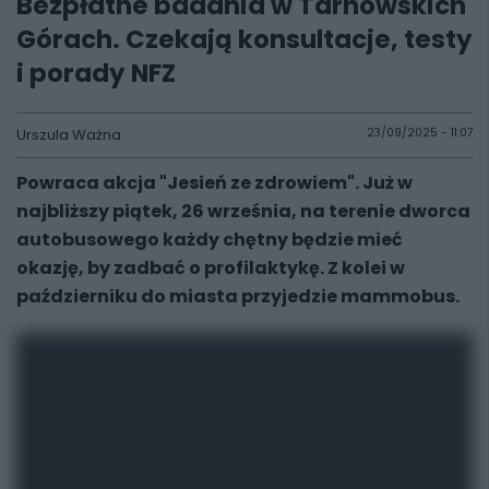
Bezpłatne badania w Tarnowskich
Górach. Czekają konsultacje, testy
i porady NFZ
Urszula Ważna
23/09/2025 - 11:07
Powraca akcja "Jesień ze zdrowiem". Już w
najbliższy piątek, 26 września, na terenie dworca
autobusowego każdy chętny będzie mieć
okazję, by zadbać o profilaktykę. Z kolei w
październiku do miasta przyjedzie mammobus.