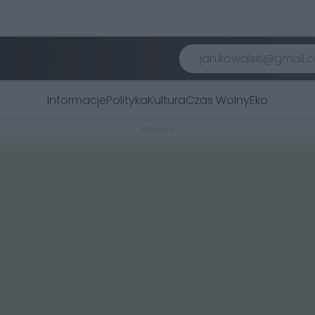
Informacje
Polityka
Kultura
Czas Wolny
Eko
REKLAMA