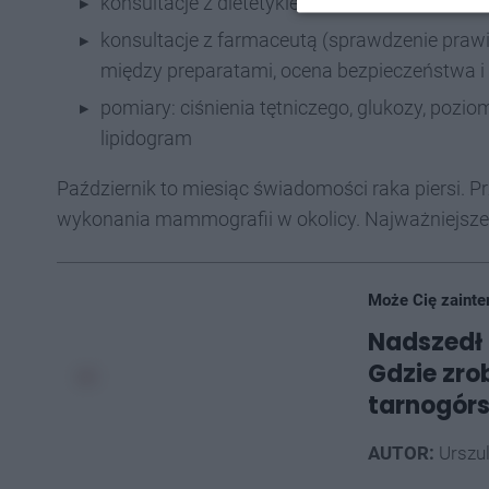
konsultacje z dietetykiem
konsultacje z farmaceutą (
sprawdzenie prawi
między preparatami, ocena bezpieczeństwa i 
pomiary: ciśnienia tętniczego, glukozy, poz
lipidogram
Październik to miesiąc świadomości raka piersi. P
wykonania mammografii w okolicy. Najważniejsze 
Może Cię zainte
Nadszedł 
Gdzie zr
tarnogór
AUTOR:
Urszu