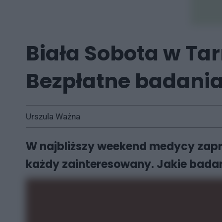
Biała Sobota w Ta
Bezpłatne badania 
Urszula Ważna
W najbliższy weekend medycy zapras
każdy zainteresowany. Jakie bada