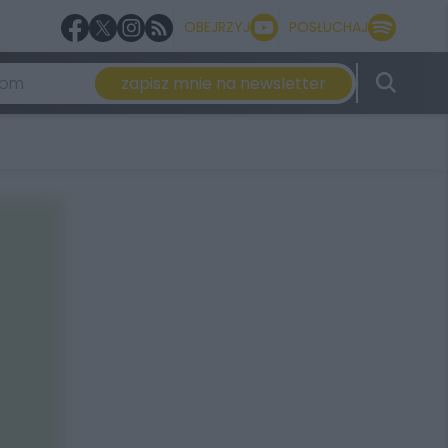
OBEJRZYJ
POSŁUCHAJ
zapisz mnie na newsletter