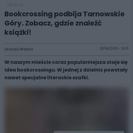
styl życia
Bookcrossing podbija Tarnowskie
Góry. Zobacz, gdzie znaleźć
książki!
Urszula Ważna
23/06/2021 - 20:31
W naszym mieście coraz popularniejsza staje się
idea bookcrossingu. W jednej z dzielnic powstały
nawet specjalne literackie szafki.