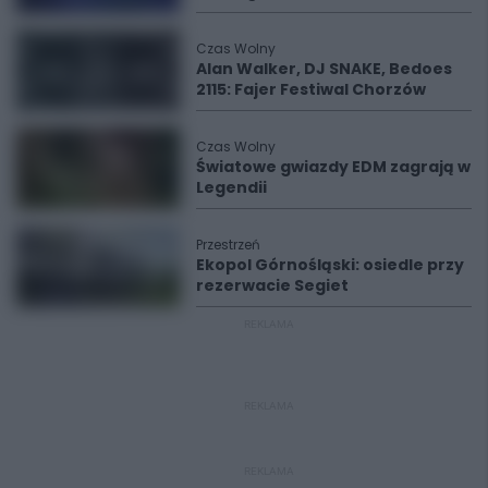
Czas Wolny
Alan Walker, DJ SNAKE, Bedoes
2115: Fajer Festiwal Chorzów
Czas Wolny
Światowe gwiazdy EDM zagrają w
Legendii
Przestrzeń
Ekopol Górnośląski: osiedle przy
rezerwacie Segiet
REKLAMA
REKLAMA
REKLAMA