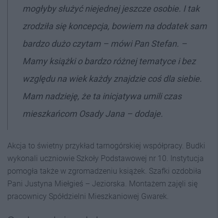
mogłyby służyć niejednej jeszcze osobie. I tak
zrodziła się koncepcja, bowiem na dodatek sam
bardzo dużo czytam – mówi Pan Stefan. –
Mamy książki o bardzo różnej tematyce i bez
względu na wiek każdy znajdzie coś dla siebie.
Mam nadzieję, że ta inicjatywa umili czas
mieszkańcom Osady Jana – dodaje.
Akcja to świetny przykład tarnogórskiej współpracy. Budki
wykonali uczniowie Szkoły Podstawowej nr 10. Instytucja
pomogła także w zgromadzeniu książek. Szafki ozdobiła
Pani Justyna Miełgieś – Jeziorska. Montażem zajęli się
pracownicy Spółdzielni Mieszkaniowej Gwarek.