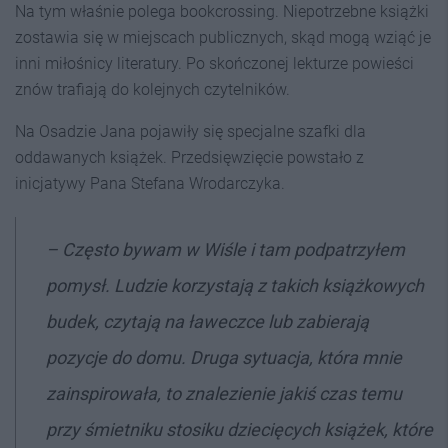
Na tym właśnie polega bookcrossing. Niepotrzebne książki
zostawia się w miejscach publicznych, skąd mogą wziąć je
inni miłośnicy literatury. Po skończonej lekturze powieści
znów trafiają do kolejnych czytelników.
Na Osadzie Jana pojawiły się specjalne szafki dla
oddawanych książek. Przedsięwzięcie powstało z
inicjatywy Pana Stefana Wrodarczyka.
– Często bywam w Wiśle i tam podpatrzyłem
pomysł. Ludzie korzystają z takich książkowych
budek, czytają na ławeczce lub zabierają
pozycje do domu. Druga sytuacja, która mnie
zainspirowała, to znalezienie jakiś czas temu
przy śmietniku stosiku dziecięcych książek, które