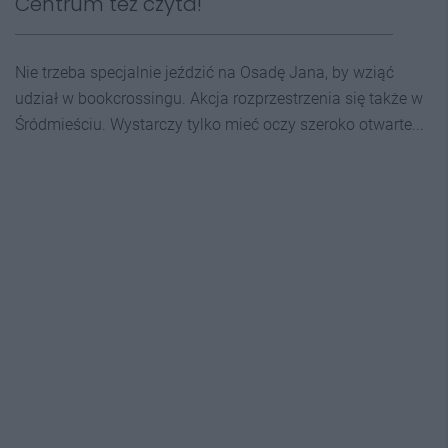
Centrum też czyta!
Nie trzeba specjalnie jeździć na Osadę Jana, by wziąć
udział w bookcrossingu. Akcja rozprzestrzenia się także w
Śródmieściu. Wystarczy tylko mieć oczy szeroko otwarte...