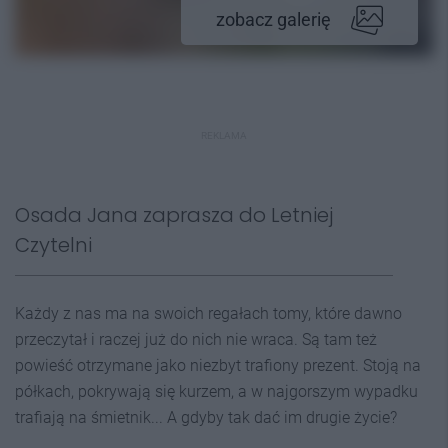
zobacz galerię
REKLAMA
Osada Jana zaprasza do Letniej
Czytelni
Każdy z nas ma na swoich regałach tomy, które dawno
przeczytał i raczej już do nich nie wraca. Są tam też
powieść otrzymane jako niezbyt trafiony prezent. Stoją na
półkach, pokrywają się kurzem, a w najgorszym wypadku
trafiają na śmietnik... A gdyby tak dać im drugie życie?