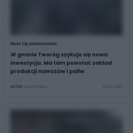
Może Cię zainteresować:
W gminie Tworóg szykuje się nowa
inwestycja. Ma tam powstać zakład
produkcji nawozów i paliw
AUTOR:
Urszula Ważna
04/02/2025