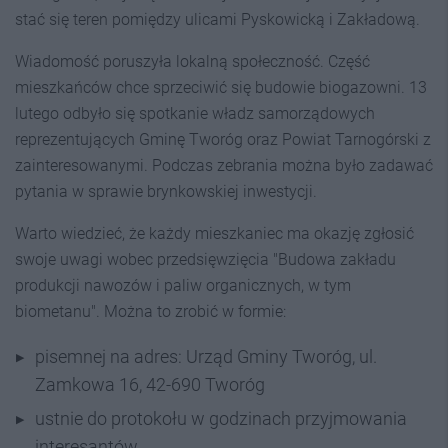
stać się teren pomiędzy ulicami Pyskowicką i Zakładową.
Wiadomość poruszyła lokalną społeczność. Część
mieszkańców chce sprzeciwić się budowie biogazowni. 13
lutego odbyło się spotkanie władz samorządowych
reprezentujących Gminę Tworóg oraz Powiat Tarnogórski z
zainteresowanymi. Podczas zebrania można było zadawać
pytania w sprawie brynkowskiej inwestycji.
Warto wiedzieć, że każdy mieszkaniec ma okazję zgłosić
swoje uwagi wobec przedsięwzięcia "Budowa zakładu
produkcji nawozów i paliw organicznych, w tym
biometanu". Można to zrobić w formie:
pisemnej na adres: Urząd Gminy Tworóg, ul.
Zamkowa 16, 42-690 Tworóg
ustnie do protokołu w godzinach przyjmowania
interesantów