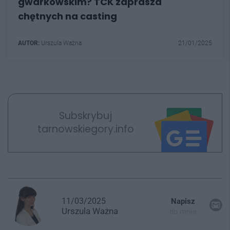
gwarkowskim? TCK zaprasza
chętnych na casting
AUTOR:
Urszula Ważna
21/01/2025
Subskrybuj
tarnowskiegory.info
11/03/2025
Napisz
Urszula
Ważna
do mnie