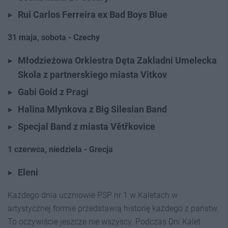
Rui Carlos Ferreira ex Bad Boys Blue
31 maja, sobota - Czechy
Młodzieżowa Orkiestra Dęta Zakladni Umelecka
Skola z partnerskiego miasta Vitkov
Gabi Gold z Pragi
Halina Mlynkova z Big Silesian Band
Specjal Band z miasta Větřkovice
1 czerwca, niedziela
- Grecja
Eleni
Każdego dnia uczniowie PSP nr 1 w Kaletach w
artystycznej formie przedstawią historię każdego z państw.
To oczywiście jeszcze nie wszyscy. Podczas Dni Kalet