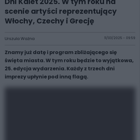
Dni Kalet 2025. W tym roku na
scenie artyści reprezentujący
Włochy, Czechy i Grecję
Urszula Ważna
11/03/2025 - 09:59
Znamy już datę i program zbliżającego się
święta miasta. W tym roku będzie to wyjątkowa,
25. edycja wydarzenia. Każdy z trzech dni
imprezy upłynie pod inną flagą.