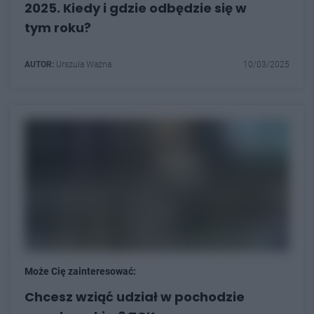
2025. Kiedy i gdzie odbędzie się w
tym roku?
AUTOR:
Urszula Ważna
10/03/2025
Może Cię zainteresować:
Chcesz wziąć udział w pochodzie