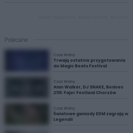
kalety wydarzenia,
kalety koncert,
dni kalet,
Polecane
Czas Wolny
Trwają ostatnie przygotowania
do Magic Beats Festival
Czas Wolny
Alan Walker, DJ SNAKE, Bedoes
2115: Fajer Festiwal Chorzów
Czas Wolny
Światowe gwiazdy EDM zagrają w
Legendii