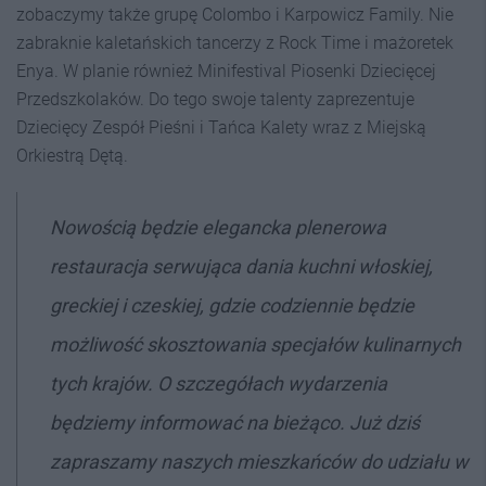
zobaczymy także grupę Colombo i Karpowicz Family. Nie
zabraknie kaletańskich tancerzy z Rock Time i mażoretek
Enya. W planie również Minifestival Piosenki Dziecięcej
Przedszkolaków. Do tego swoje talenty zaprezentuje
Dziecięcy Zespół Pieśni i Tańca Kalety wraz z Miejską
Orkiestrą Dętą.
Nowością będzie elegancka plenerowa
restauracja serwująca dania kuchni włoskiej,
greckiej i czeskiej, gdzie codziennie będzie
możliwość skosztowania specjałów kulinarnych
tych krajów. O szczegółach wydarzenia
będziemy informować na bieżąco. Już dziś
zapraszamy naszych mieszkańców do udziału w