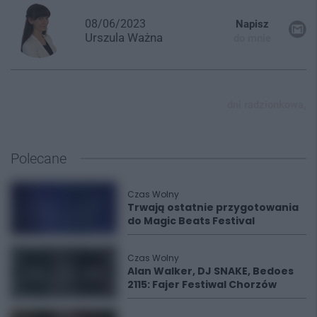
08/06/2023
Napisz
Urszula
Ważna
do mnie
dni radzionkowa,
Polecane
Czas Wolny
Trwają ostatnie przygotowania
do Magic Beats Festival
Czas Wolny
Alan Walker, DJ SNAKE, Bedoes
2115: Fajer Festiwal Chorzów