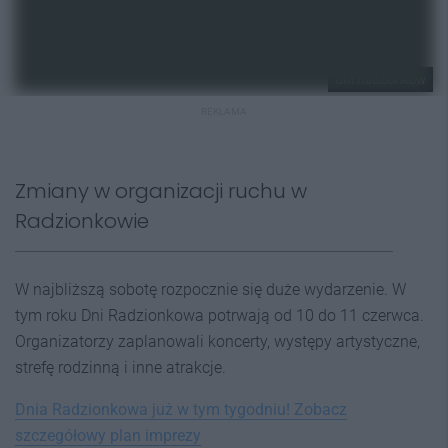
UM Radzionków
REKLAMA
Zmiany w organizacji ruchu w
Radzionkowie
W najbliższą sobotę rozpocznie się duże wydarzenie. W
tym roku Dni Radzionkowa potrwają od 10 do 11 czerwca.
Organizatorzy zaplanowali koncerty, występy artystyczne,
strefę rodzinną i inne atrakcje.
Dnia Radzionkowa już w tym tygodniu! Zobacz
szczegółowy plan imprezy