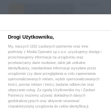
Drogi Użytkowniku,
My, naszych 1162 zaufanych partnerów oraz inne
podmioty z Media Operator sp z.o.o. uzyskujemy dostęp i
przechowujemy informacje na urządzeniu oraz
Wróć do strony głównej
przetwarzamy dane osobowe, takie jak unikalne
identyfikatory, standardowe informacje wysyłane przez
ślązag.pl
urządzenie czy dane przeglądania w celu zapewniania
spersonalizowanych reklam, wybór spersonalizowanych
treści, pomiar reklam i treści, badanie odbiorców oraz
0
%
ulepszanie usług. Za zgodą Użytkownika my i Zaufani
Partnerzy możemy używać dokładnych danych
geolokalizacyjnych oraz aktywnie skanować
charakterystykę urządzenia do celów identyfikacji.