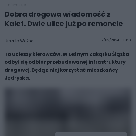
informacje
Dobra drogowa wiadomość z
Kalet. Dwie ulice już po remoncie
Urszula Ważna
12/02/2024 - 09:04
To ucieszy kierowców. W Leśnym Zakątku Śląska
odbył się odbiór przebudowanej infrastruktury
drogowej. Będą z niej korzystać mieszkańcy
Jędryska.