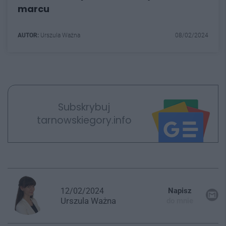
marcu
AUTOR:
Urszula Ważna
08/02/2024
Subskrybuj
tarnowskiegory.info
12/02/2024
Napisz
Urszula
Ważna
do mnie