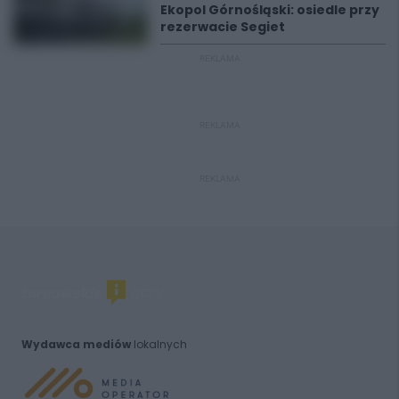
Ekopol Górnośląski: osiedle przy
rezerwacie Segiet
REKLAMA
REKLAMA
REKLAMA
Wydawca mediów
lokalnych