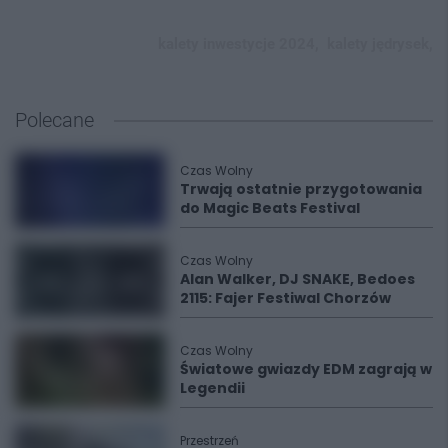
kalety inwestycje 2024,
kalety jędrysek,
Polecane
Czas Wolny
Trwają ostatnie przygotowania
do Magic Beats Festival
Czas Wolny
Alan Walker, DJ SNAKE, Bedoes
2115: Fajer Festiwal Chorzów
Czas Wolny
Światowe gwiazdy EDM zagrają w
Legendii
Przestrzeń