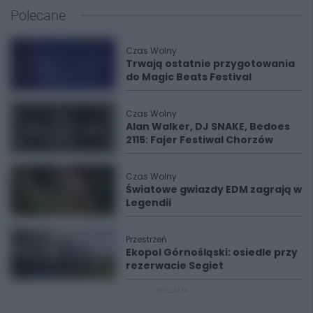
Polecane
Czas Wolny
Trwają ostatnie przygotowania
do Magic Beats Festival
Czas Wolny
Alan Walker, DJ SNAKE, Bedoes
2115: Fajer Festiwal Chorzów
Czas Wolny
Światowe gwiazdy EDM zagrają w
Legendii
Przestrzeń
Ekopol Górnośląski: osiedle przy
rezerwacie Segiet
REKLAMA