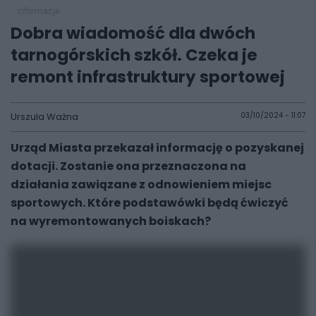
informacje
Dobra wiadomość dla dwóch
tarnogórskich szkół. Czeka je
remont infrastruktury sportowej
Urszula Ważna
03/10/2024 - 11:07
Urząd Miasta przekazał informację o pozyskanej
dotacji. Zostanie ona przeznaczona na
działania zawiązane z odnowieniem miejsc
sportowych. Które podstawówki będą ćwiczyć
na wyremontowanych boiskach?