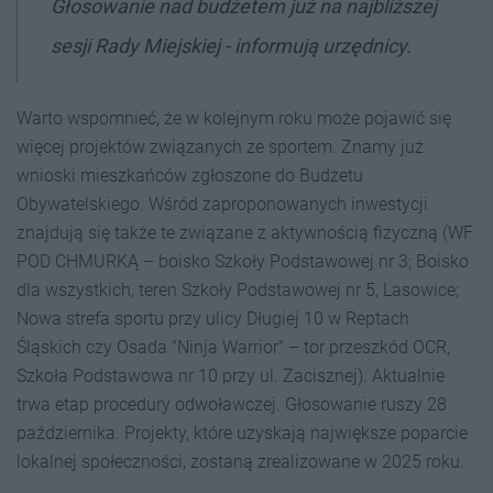
Głosowanie nad budżetem już na najbliższej
sesji Rady Miejskiej - informują urzędnicy.
Warto wspomnieć, że w kolejnym roku może pojawić się
więcej projektów związanych ze sportem. Znamy już
wnioski mieszkańców zgłoszone do Budżetu
Obywatelskiego. Wśród zaproponowanych inwestycji
znajdują się także te związane z aktywnością fizyczną (WF
POD CHMURKĄ – boisko Szkoły Podstawowej nr 3; Boisko
dla wszystkich, teren Szkoły Podstawowej nr 5, Lasowice;
Nowa strefa sportu przy ulicy Długiej 10 w Reptach
Śląskich czy Osada "Ninja Warrior" – tor przeszkód OCR,
Szkoła Podstawowa nr 10 przy ul. Zacisznej). Aktualnie
trwa etap procedury odwoławczej. Głosowanie ruszy 28
października. Projekty, które uzyskają największe poparcie
lokalnej społeczności, zostaną zrealizowane w 2025 roku.