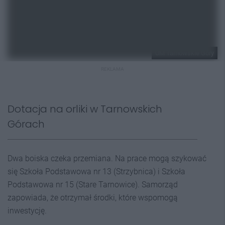
UM Tarnowskie Góry
REKLAMA
Dotacja na orliki w Tarnowskich
Górach
Dwa boiska czeka przemiana. Na prace mogą szykować
się Szkoła Podstawowa nr 13 (Strzybnica) i Szkoła
Podstawowa nr 15 (Stare Tarnowice). Samorząd
zapowiada, że otrzymał środki, które wspomogą
inwestycję.