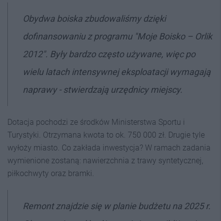
Obydwa boiska zbudowaliśmy dzięki
dofinansowaniu z programu "Moje Boisko – Orlik
2012". Były bardzo często używane, więc po
wielu latach intensywnej eksploatacji wymagają
naprawy - stwierdzają urzędnicy miejscy.
Dotacja pochodzi ze środków Ministerstwa Sportu i
Turystyki. Otrzymana kwota to ok. 750 000 zł. Drugie tyle
wyłoży miasto. Co zakłada inwestycja? W ramach zadania
wymienione zostaną: nawierzchnia z trawy syntetycznej,
piłkochwyty oraz bramki.
Remont znajdzie się w planie budżetu na 2025 r.