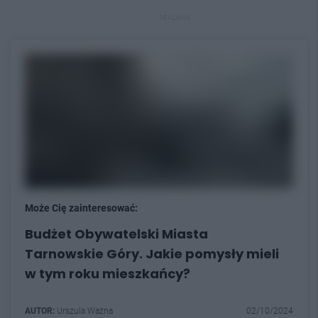
REKLAMA
Może Cię zainteresować:
Budżet Obywatelski Miasta
Tarnowskie Góry. Jakie pomysły mieli
w tym roku mieszkańcy?
AUTOR:
Urszula Ważna
02/10/2024