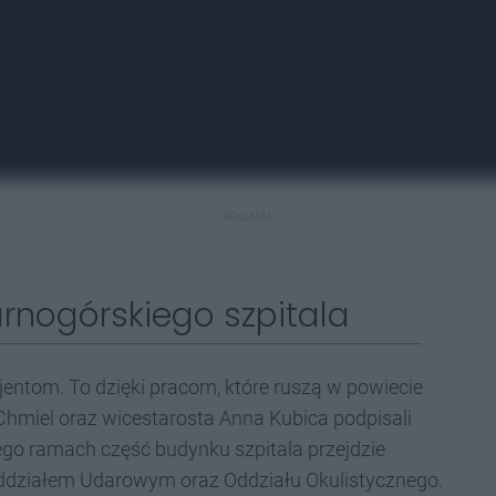
REKLAMA
rnogórskiego szpitala
entom. To dzięki pracom, które ruszą w powiecie
Chmiel oraz wicestarosta Anna Kubica podpisali
ego ramach część budynku szpitala przejdzie
oddziałem Udarowym oraz Oddziału Okulistycznego.