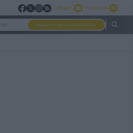
OBEJRZYJ
POSŁUCHAJ
zapisz mnie na newsletter