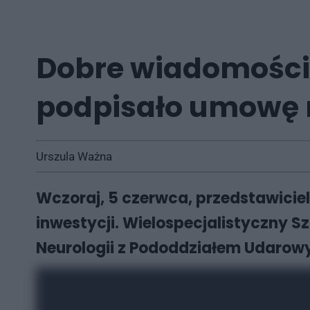
Dobre wiadomości 
podpisało umowę 
Urszula Ważna
Wczoraj, 5 czerwca, przedstawicie
inwestycji. Wielospecjalistyczny 
Neurologii z Pododdziałem Udarowy