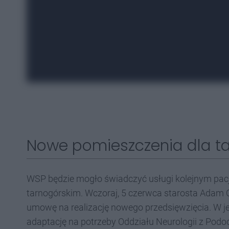
Nowe pomieszczenia dla ta
WSP będzie mogło świadczyć usługi kolejnym pacj
tarnogórskim. Wczoraj, 5 czerwca starosta Adam 
umowę na realizację nowego przedsięwzięcia. W j
adaptację na potrzeby Oddziału Neurologii z Pod