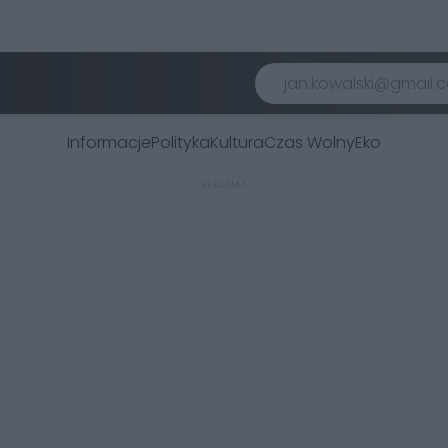
Informacje
Polityka
Kultura
Czas Wolny
Eko
REKLAMA