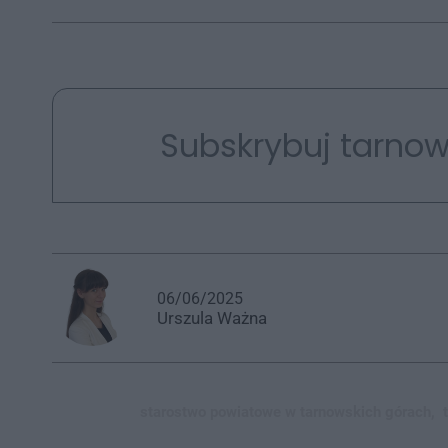
Subskrybuj tarnow
06/06/2025
Urszula
Ważna
starostwo powiatowe w tarnowskich górach,