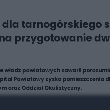
dla tarnogórskiego s
na przygotowanie dw
le władz powiatowych zawarli porozumie
Szpital Powiatowy zyska pomieszczenia d
m oraz Oddział Okulistyczny.