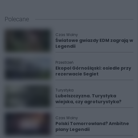
Polecane
Czas Wolny
Światowe gwiazdy EDM zagrają w
Legendii
Przestrzeń
Ekopol Górnośląski: osiedle przy
rezerwacie Segiet
Turystyka
Lubelszczyzna. Turystyka
wiejska, czy agroturystyka?
Czas Wolny
Polski Tomorrowland? Ambitne
plany Legendii