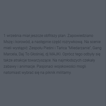
1 września miał jeszcze obfitszy plan. Zapowiedziano
Mszę i korowód, a następnie część rozrywkową. Na scenie
mieli wystąpić: Zespołu Pieśni i Tańca "Miedarzanie”, Gang
Marcela, Daj To Głośniej, dj MAJKI. Oprócz tego odbyły się
także atrakcje towarzyszące. Na najmłodszych czekały
zabawy i animacje. Pasjonaci wojskowości mogli
natomiast wybrać się na piknik militarny.