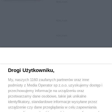
REKLAMA
REKLAMA
REKLAMA
Drogi Użytkowniku,
My, naszych 1160 zaufanych partnerów oraz inne
Wydawca mediów
lokalnych
podmioty z Media Operator sp z.o.o. uzyskujemy dostęp i
przechowujemy informacje na urządzeniu oraz
przetwarzamy dane osobowe, takie jak unikalne
identyfikatory, standardowe informacje wysyłane przez
urządzenie czy dane przeglądania w celu zapewniania