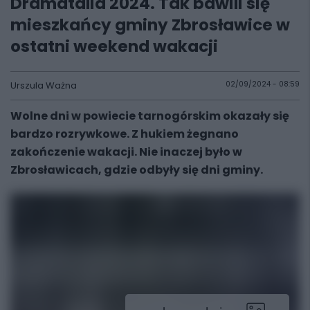
Dramatalia 2024. Tak bawili się
mieszkańcy gminy Zbrosławice w
ostatni weekend wakacji
Urszula Ważna
02/09/2024 - 08:59
Wolne dni w powiecie tarnogórskim okazały się
bardzo rozrywkowe. Z hukiem żegnano
zakończenie wakacji. Nie inaczej było w
Zbrosławicach, gdzie odbyły się dni gminy.