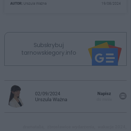
AUTOR:
Urszula Ważna
19/08/2024
Subskrybuj
tarnowskiegory.info
02/09/2024
Napisz
Urszula
Ważna
do mnie
dramatalia,
zbrosławice wydarzenia,
wakacje 2024,