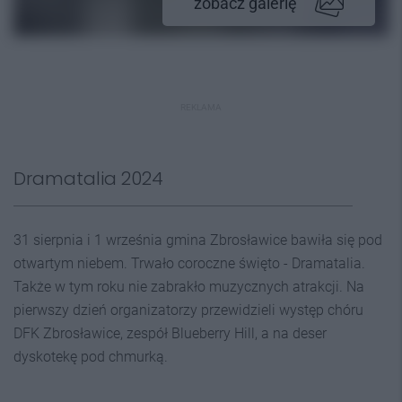
zobacz galerię
REKLAMA
Dramatalia 2024
31 sierpnia i 1 września gmina Zbrosławice bawiła się pod
otwartym niebem. Trwało coroczne święto - Dramatalia.
Także w tym roku nie zabrakło muzycznych atrakcji. Na
pierwszy dzień organizatorzy przewidzieli występ chóru
DFK Zbrosławice, zespół Blueberry Hill, a na deser
dyskotekę pod chmurką.