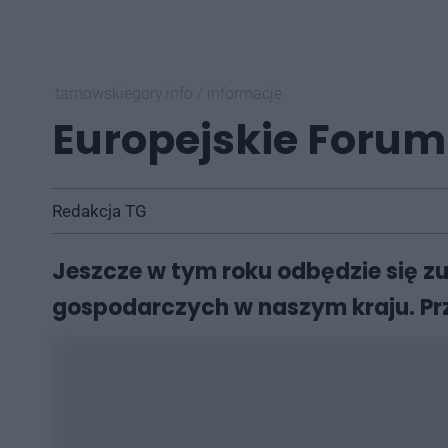
tarnowskiegory.info
/
informacje
Europejskie Forum 
Redakcja TG
Jeszcze w tym roku odbędzie się z
gospodarczych w naszym kraju. Prz