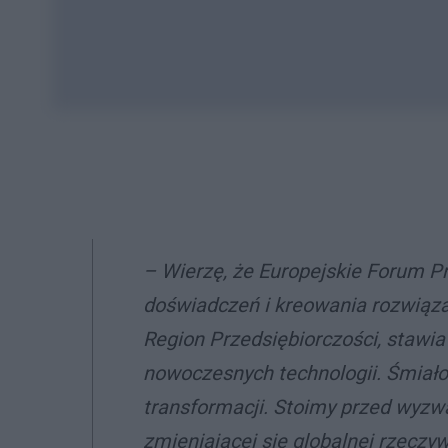
– Wierzę, że Europejskie Forum P
doświadczeń i kreowania rozwiąza
Region Przedsiębiorczości, stawia
nowoczesnych technologii. Śmiało
transformacji. Stoimy przed wyzwa
zmieniającej się globalnej rzeczyw