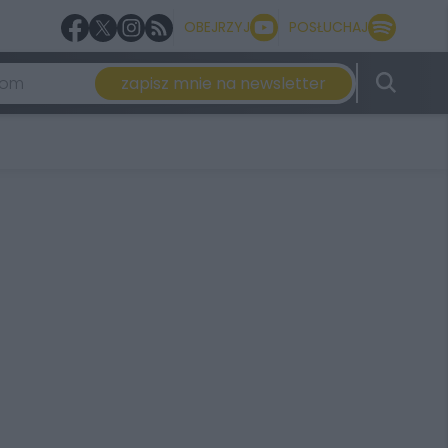
OBEJRZYJ
POSŁUCHAJ
zapisz mnie na newsletter