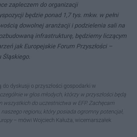
ce zapleczem do organizacji
pozycji będzie ponad 1,7 tys. mkw. w pełni
ością dowolnej aranżacji i podzielenia sali na
 rozbudowaną infrastrukturę, będziemy liczącym
rzeń jak Europejskie Forum Przyszłości –
 Śląskiego.
 do dyskusji o przyszłości gospodarki w
zególnie w głos młodych, którzy w przyszłości będą
am wszystkich do uczestnictwa w EFP. Zachęcam
 naszego regionu, który posiada ogromny potencjał,
uropy
– mówi Wojciech Kałuża, wicemarszałek