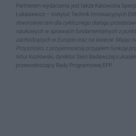
Partnerem wydarzenia jest także Katowicka Specj
Łukasiewicz – Instytut Technik Innowacyjnych E
stworzenie ram dla cyklicznego dialogu przedstawi
naukowych w sprawach fundamentalnych z punktu 
zachodzących w Europie oraz na świecie. Mając na
Przyszłości, z przyjemnością przyjąłem funkcję
Artur Kozłowski, dyrektor Sieci Badawczej Łukasi
przewodniczący Rady Programowej EFP.