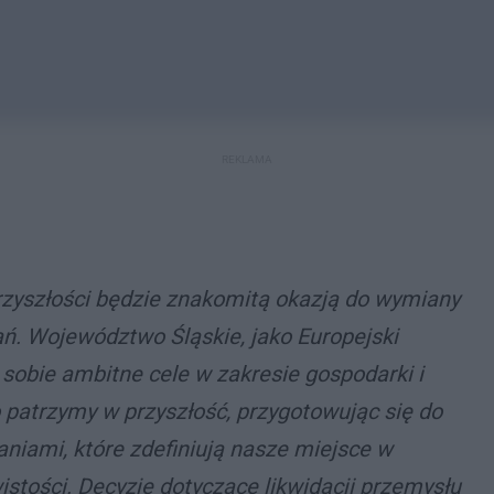
REKLAMA
rzyszłości będzie znakomitą okazją do wymiany
ń. Województwo Śląskie, jako Europejski
 sobie ambitne cele w zakresie gospodarki i
 patrzymy w przyszłość, przygotowując się do
niami, które zdefiniują nasze miejsce w
istości. Decyzje dotyczące likwidacji przemysłu