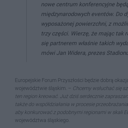
nowe centrum konferencyjne będą
międzynarodowych eventów. Do dys
wyposażonej powierzchni, z możliw
trzy części. Wierzę, że mając tak
się partnerem właśnie takich wyda
mówi Jan Widera, prezes Stadionu
Europejskie Forum Przyszłości będzie dobrą okazją
województwie śląskim. –
Chcemy wsłuchać się szc
ten region kreować. Już dziś serdecznie zaprasz
także do współdziałania w procesie przeobrażania
aby konkurować z podobnymi regionami w skali E
województwa śląskiego.