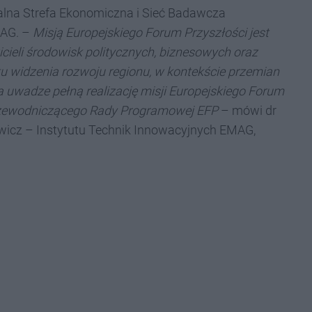
alna Strefa Ekonomiczna i Sieć Badawcza
MAG. –
Misją Europejskiego Forum Przyszłości jest
cieli środowisk politycznych, biznesowych oraz
widzenia rozwoju regionu, w kontekście przemian
 uwadze pełną realizację misji Europejskiego Forum
 przewodniczącego Rady Programowej EFP
– mówi dr
ewicz – Instytutu Technik Innowacyjnych EMAG,