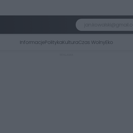
Informacje
Polityka
Kultura
Czas Wolny
Eko
REKLAMA