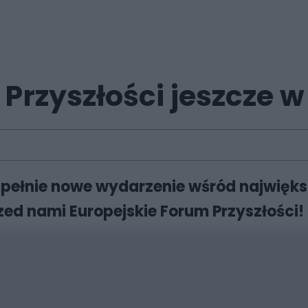
Przyszłości jeszcze w
upełnie nowe wydarzenie wśród najwięk
ed nami Europejskie Forum Przyszłości!