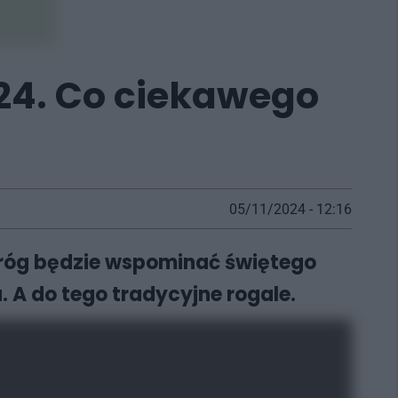
24. Co ciekawego
05/11/2024 - 12:16
oróg będzie wspominać świętego
. A do tego tradycyjne rogale.