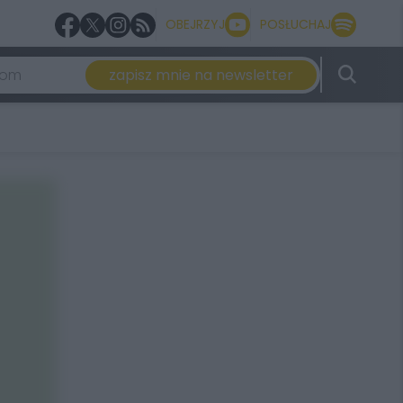
OBEJRZYJ
POSŁUCHAJ
zapisz mnie na newsletter