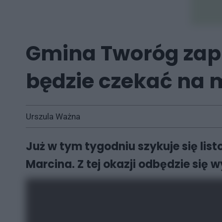
Gmina Tworóg zapr
będzie czekać na 
Urszula Ważna
Już w tym tygodniu szykuje się li
Marcina. Z tej okazji odbędzie się