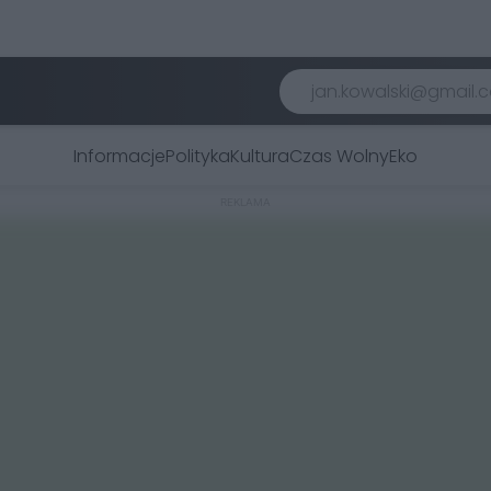
Informacje
Polityka
Kultura
Czas Wolny
Eko
REKLAMA