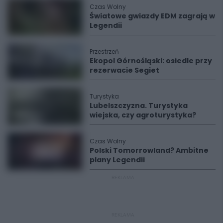
Czas Wolny
Światowe gwiazdy EDM zagrają w
Legendii
Przestrzeń
Ekopol Górnośląski: osiedle przy
rezerwacie Segiet
Turystyka
Lubelszczyzna. Turystyka
wiejska, czy agroturystyka?
Czas Wolny
Polski Tomorrowland? Ambitne
plany Legendii
REKLAMA
REKLAMA