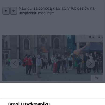
REKLAMA
Nawiguj za pomocą klawiatury, lub gestów na
urządzeniu mobilnym.
fot:
Gwarki 2021 rozpoczęte. Zobacz, jak bawili się
Drogi Użytkowniku,