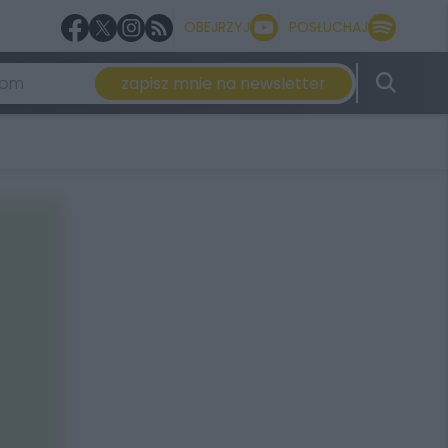
OBEJRZYJ
POSŁUCHAJ
zapisz mnie na newsletter