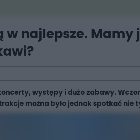
ą w najlepsze. Mamy j
ekawi?
koncerty, występy i dużo zabawy. Wczora
trakcje można było jednak spotkać nie 