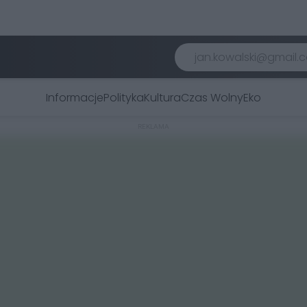
Informacje
Polityka
Kultura
Czas Wolny
Eko
REKLAMA