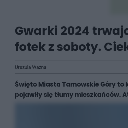
Gwarki 2024 trwaj
fotek z soboty. Ci
Urszula Ważna
Święto Miasta Tarnowskie Góry to 
pojawiły się tłumy mieszkańców. A