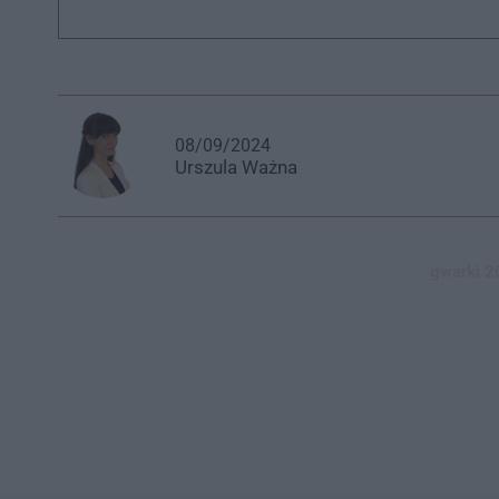
08/09/2024
Urszula
Ważna
gwarki 2