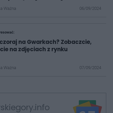
la Ważna
06/09/2024
resować:
wczoraj na Gwarkach? Zobaczcie,
ście na zdjęciach z rynku
]
la Ważna
07/09/2024
skiegory.info