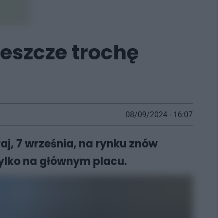
eszcze trochę
08/09/2024 - 16:07
j, 7 września, na rynku znów
tylko na głównym placu.