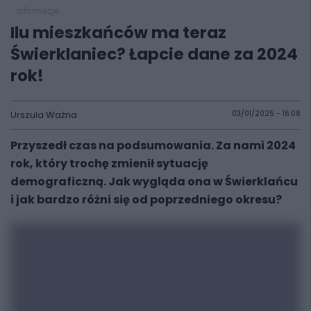
informacje
Ilu mieszkańców ma teraz
Świerklaniec? Łapcie dane za 2024
rok!
Urszula Ważna
03/01/2025 - 16:08
Przyszedł czas na podsumowania. Za nami 2024
rok, który trochę zmienił sytuację
demograficzną. Jak wygląda ona w Świerklańcu
i jak bardzo różni się od poprzedniego okresu?