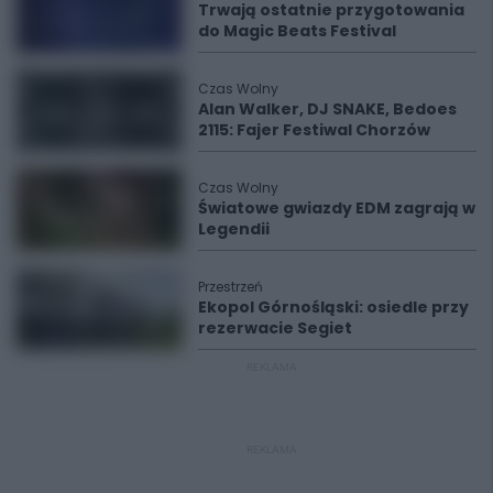
Trwają ostatnie przygotowania
do Magic Beats Festival
Czas Wolny
Alan Walker, DJ SNAKE, Bedoes
2115: Fajer Festiwal Chorzów
Czas Wolny
Światowe gwiazdy EDM zagrają w
Legendii
Przestrzeń
Ekopol Górnośląski: osiedle przy
rezerwacie Segiet
REKLAMA
REKLAMA