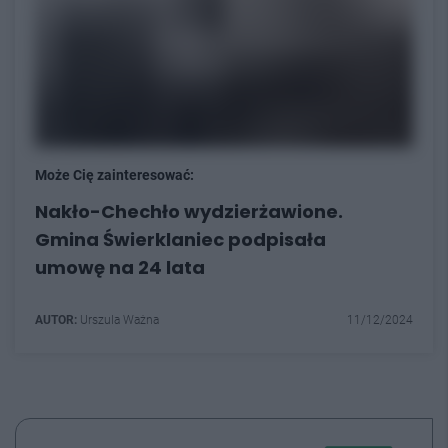
Może Cię zainteresować:
Nakło-Chechło wydzierżawione.
Gmina Świerklaniec podpisała
umowę na 24 lata
AUTOR:
Urszula Ważna
11/12/2024