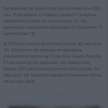
Nie brakowało też ślubów, choć było ich mniej niż w 2023
roku. Przez ostatnie 12 miesięcy zawarto 77 związków
małżeńskich (cywilne: 55, konkordatowe: 22). Dla
porównania w poprzednim okresie było ich 92 (cywilne: 73,
konkordatowe: 19).
W 2024 roku urodziło się 69 dzieci (kobiety: 43, mężczyźni:
26). Wśród imion dla dziewczynek największą
popularnością cieszyły się: Emilia, Pola, Lilianna, Matylda.
Z kolei wśród panów przeważali: Jan, Maksymilian,
Mikołaj. 2023 rok przyniósł gminie 67 dzieci (kobiety: 33,
mężczyźni: 34). Maluchom najczęściej nadawano imiona:
Hanna oraz Jakub.
REKLAMA