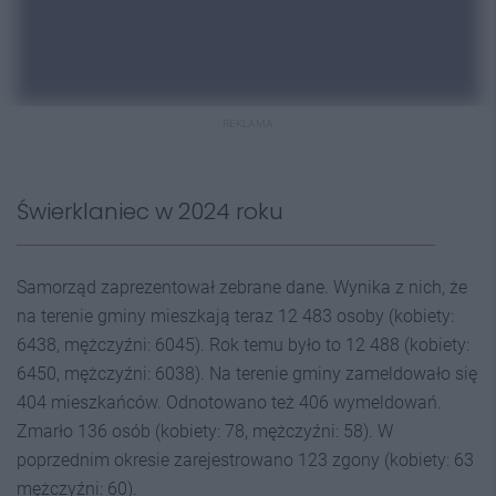
REKLAMA
Świerklaniec w 2024 roku
Samorząd zaprezentował zebrane dane. Wynika z nich, że
na terenie gminy mieszkają teraz 12 483 osoby (kobiety:
6438, mężczyźni: 6045). Rok temu było to 12 488 (kobiety:
6450, mężczyźni: 6038). Na terenie gminy zameldowało się
404 mieszkańców. Odnotowano też 406 wymeldowań.
Zmarło 136 osób (kobiety: 78, mężczyźni: 58). W
poprzednim okresie zarejestrowano 123 zgony (kobiety: 63
mężczyźni: 60).