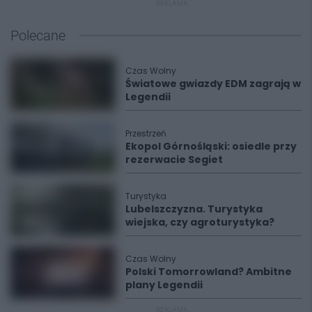
REKLAMA
Polecane
Czas Wolny
Światowe gwiazdy EDM zagrają w
Legendii
Przestrzeń
Ekopol Górnośląski: osiedle przy
rezerwacie Segiet
Turystyka
Lubelszczyzna. Turystyka
wiejska, czy agroturystyka?
Czas Wolny
Polski Tomorrowland? Ambitne
plany Legendii
REKLAMA