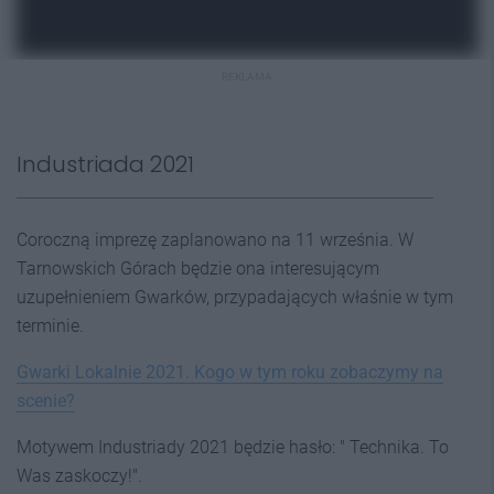
REKLAMA
Industriada 2021
Coroczną imprezę zaplanowano na 11 września. W
Tarnowskich Górach będzie ona interesującym
uzupełnieniem Gwarków, przypadających właśnie w tym
terminie.
Gwarki Lokalnie 2021. Kogo w tym roku zobaczymy na
scenie?
Motywem Industriady 2021 będzie hasło: " Technika. To
Was zaskoczy!".