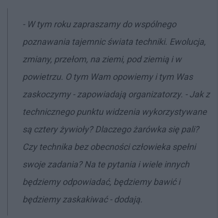
- W tym roku zapraszamy do wspólnego
poznawania tajemnic świata techniki. Ewolucja,
zmiany, przełom, na ziemi, pod ziemią i w
powietrzu. O tym Wam opowiemy i tym Was
zaskoczymy - zapowiadają organizatorzy. - Jak z
technicznego punktu widzenia wykorzystywane
są cztery żywioły? Dlaczego żarówka się pali?
Czy technika bez obecności człowieka spełni
swoje zadania? Na te pytania i wiele innych
będziemy odpowiadać, będziemy bawić i
będziemy zaskakiwać - dodają.