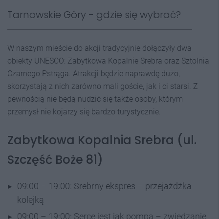
Tarnowskie Góry - gdzie się wybrać?
W naszym mieście do akcji tradycyjnie dołączyły dwa
obiekty UNESCO: Zabytkowa Kopalnie Srebra oraz Sztolnia
Czarnego Pstrąga. Atrakcji będzie naprawdę dużo,
skorzystają z nich zarówno mali goście, jak i ci starsi. Z
pewnością nie będą nudzić się także osoby, którym
przemysł nie kojarzy się bardzo turystycznie.
Zabytkowa Kopalnia Srebra (ul.
Szczęść Boże 81)
09:00 – 19:00: Srebrny ekspres – przejażdżka
kolejką
09:00 – 19:00: Serce jest jak pompa – zwiedzanie