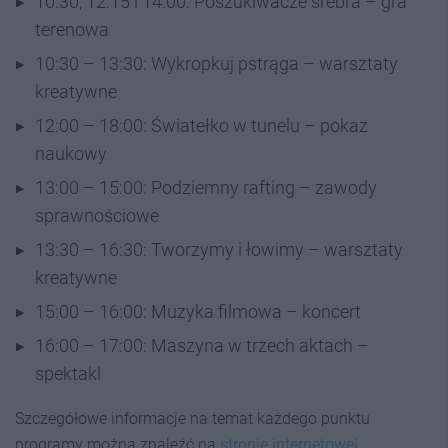
10:30, 12:15 i 14:00: Poszukiwacze srebra – gra
terenowa
10:30 – 13:30: Wykropkuj pstrąga – warsztaty
kreatywne
12:00 – 18:00: Światełko w tunelu – pokaz
naukowy
13:00 – 15:00: Podziemny rafting – zawody
sprawnościowe
13:30 – 16:30: Tworzymy i łowimy – warsztaty
kreatywne
15:00 – 16:00: Muzyka filmowa – koncert
16:00 – 17:00: Maszyna w trzech aktach –
spektakl
Szczegółowe informacje na temat każdego punktu
programy można znaleźć na
stronie internetowej