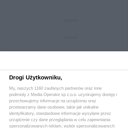
REKLAMA
REKLAMA
Drogi Użytkowniku,
My, naszych 1160 zaufanych partnerów oraz inne
Wydawca mediów
lokalnych
podmioty z Media Operator sp z.o.o. uzyskujemy dostęp i
przechowujemy informacje na urządzeniu oraz
przetwarzamy dane osobowe, takie jak unikalne
identyfikatory, standardowe informacje wysyłane przez
urządzenie czy dane przeglądania w celu zapewniania
spersonalizowanych reklam, wybór spersonalizowanych