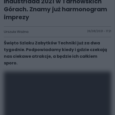
Industriada 2021 w Tarnowskich
Górach. Znamy już harmonogram
imprezy
Urszula Ważna
26/08/2021 - 17:21
Święto Szlaku Zabytków Techniki już za dwa
tygodnie. Podpowiadamy kiedy i gdzie czekają
nas ciekawe atrakcje, a będzie ich całkiem
sporo.