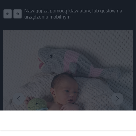
REKLAMA
Nawiguj za pomocą klawiatury, lub gestów na
urządzeniu mobilnym.