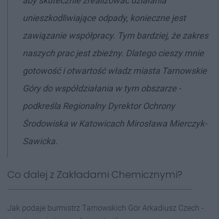
aby skutecznie zrealizować działania
unieszkodliwiające odpady, konieczne jest
zawiązanie współpracy. Tym bardziej, że zakres
naszych prac jest zbieżny. Dlatego cieszy mnie
gotowość i otwartość władz miasta Tarnowskie
Góry do współdziałania w tym obszarze -
podkreśla Regionalny Dyrektor Ochrony
Środowiska w Katowicach Mirosława Mierczyk-
Sawicka.
Co dalej z Zakładami Chemicznymi?
Jak podaje burmistrz Tarnowskich Gór Arkadiusz Czech -