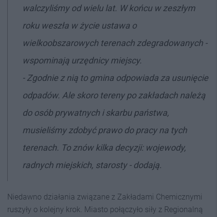
walczyliśmy od wielu lat. W końcu w zeszłym
roku weszła w życie ustawa o
wielkoobszarowych terenach zdegradowanych -
wspominają urzędnicy miejscy.
- Zgodnie z nią to gmina odpowiada za usunięcie
odpadów. Ale skoro tereny po zakładach należą
do osób prywatnych i skarbu państwa,
musieliśmy zdobyć prawo do pracy na tych
terenach. To znów kilka decyzji: wojewody,
radnych miejskich, starosty - dodają.
Niedawno działania związane z Zakładami Chemicznymi
ruszyły o kolejny krok. Miasto połączyło siły z Regionalną