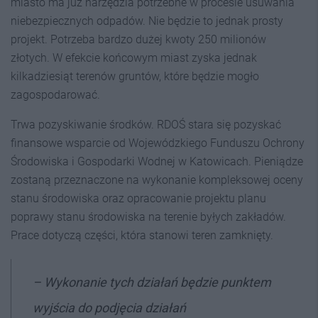
miasto ma już narzędzia potrzebne w procesie usuwania
niebezpiecznych odpadów. Nie będzie to jednak prosty
projekt. Potrzeba bardzo dużej kwoty 250 milionów
złotych. W efekcie końcowym miast zyska jednak
kilkadziesiąt terenów gruntów, które będzie mogło
zagospodarować.
Trwa pozyskiwanie środków. RDOŚ stara się pozyskać
finansowe wsparcie od Wojewódzkiego Funduszu Ochrony
Środowiska i Gospodarki Wodnej w Katowicach. Pieniądze
zostaną przeznaczone na wykonanie kompleksowej oceny
stanu środowiska oraz opracowanie projektu planu
poprawy stanu środowiska na terenie byłych zakładów.
Prace dotyczą części, która stanowi teren zamknięty.
– Wykonanie tych działań będzie punktem
wyjścia do podjęcia działań