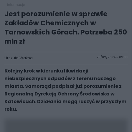
informacje
Jest porozumienie w sprawie
Zakładów Chemicznych w
Tarnowskich Górach. Potrzeba 250
mln zł
Urszula Ważna
28/02/2024 - 09:30
Kolejny krok w kierunku likwidacji
niebezpiecznych odpadów z terenu naszego
miasta. Samorząd podpisał już porozumienie z
Regionalną Dyrekcją Ochrony Środowiska w
Katowicach. Działania mogą ruszyć w przyszłym
roku.