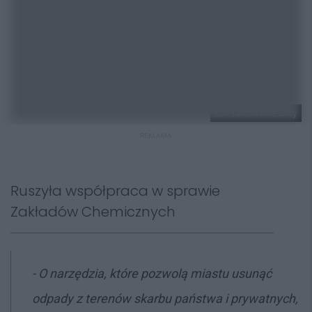
UM Tarnowskie Góry
REKLAMA
Ruszyła współpraca w sprawie
Zakładów Chemicznych
- O narzędzia, które pozwolą miastu usunąć
odpady z terenów skarbu państwa i prywatnych,