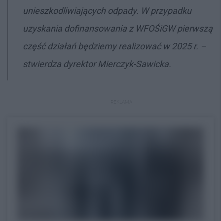
unieszkodliwiających odpady. W przypadku
uzyskania dofinansowania z WFOŚiGW pierwszą
część działań będziemy realizować w 2025 r. –
stwierdza dyrektor Mierczyk-Sawicka.
REKLAMA