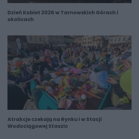
Dzień Kobiet 2026 w Tarnowskich Górach i
okolicach
Atrakcje czekają na Rynku i w Stacji
Wodociągowej Staszic