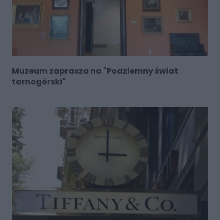
Muzeum zaprasza na "Podziemny świat
tarnogórski"