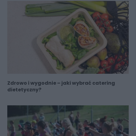
Zdrowo i wygodnie – jaki wybrać catering
dietetyczny?