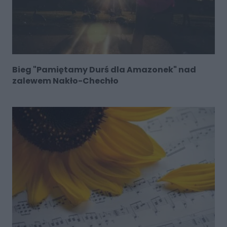
Bieg "Pamiętamy Durś dla Amazonek" nad
zalewem Nakło-Chechło