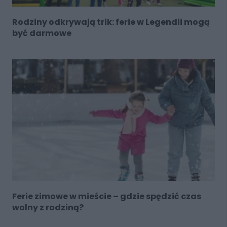
Rodziny odkrywają trik: ferie w Legendii mogą
być darmowe
Ferie zimowe w mieście – gdzie spędzić czas
wolny z rodziną?