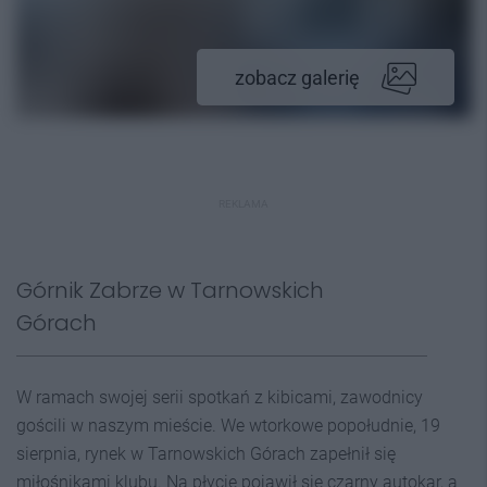
zobacz galerię
REKLAMA
Górnik Zabrze w Tarnowskich
Górach
W ramach swojej serii spotkań z kibicami, zawodnicy
gościli w naszym mieście. We wtorkowe popołudnie, 19
sierpnia, rynek w Tarnowskich Górach zapełnił się
miłośnikami klubu. Na płycie pojawił się czarny autokar, a