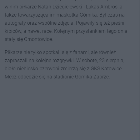
w nim piłkarze Natan Dzięgielewski i Lukáš Ambros, a
także towarzysząca im maskotka Górnika. Był czas na
autografy oraz wspólne zdjęcia. Pojawiły się też pieśni
kibiców, a nawet race. Kolejnym przystankiem tego dnia
stały się Ornontowice.
Piłkarze nie tylko spotkali się z fanami, ale również
zapraszali na kolejne rozgrywki. W sobotę, 23 sierpnia,
biało-niebiesko-czerwoni zmierzą się z GKS Katowice.
Mecz odbędzie się na stadionie Górnika Zabrze.