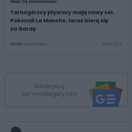
Może Cię zainteresować:
Tarnogórscy pływacy mają nowy cel.
Pokonali La Manche, teraz biorą się
za Gardę
AUTOR:
Urszula Ważna
23/04/2025
Subskrybuj
tarnowskiegory.info