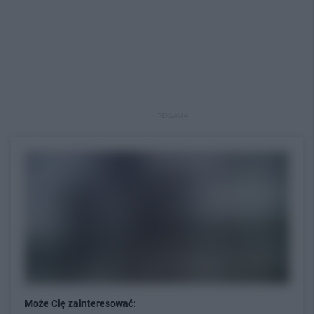
REKLAMA
Może Cię zainteresować: