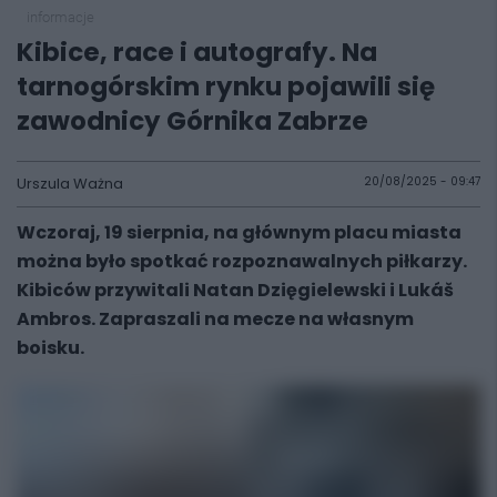
informacje
Kibice, race i autografy. Na
tarnogórskim rynku pojawili się
zawodnicy Górnika Zabrze
Urszula Ważna
20/08/2025 - 09:47
Wczoraj, 19 sierpnia, na głównym placu miasta
można było spotkać rozpoznawalnych piłkarzy.
Kibiców przywitali Natan Dzięgielewski i Lukáš
Ambros. Zapraszali na mecze na własnym
boisku.