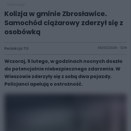
informacje
Kolizja w gminie Zbrosławice.
Samochód ciążarowy zderzył się z
osobówką
Redakcja TG
06/02/2026 - 12:14
Wczoraj, 5 lutego, w godzinach nocnych doszło
do potencjalnie niebezpiecznego zdarzenia. W
Wieszowie zderzyły się z sobą dwa pojazdy.
Policjanci apelują o ostrożność.