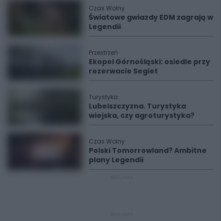
Czas Wolny
Światowe gwiazdy EDM zagrają w
Legendii
Przestrzeń
Ekopol Górnośląski: osiedle przy
rezerwacie Segiet
Turystyka
Lubelszczyzna. Turystyka
wiejska, czy agroturystyka?
Czas Wolny
Polski Tomorrowland? Ambitne
plany Legendii
REKLAMA
REKLAMA