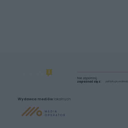
Nie zapomnij
zapoznać się z:
polityką prywatnośc
Wydawca mediów
lokalnych