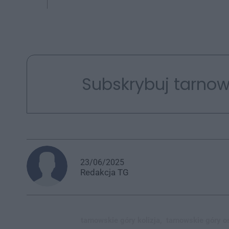
Subskrybuj tarnow
23/06/2025
Redakcja
TG
tarnowskie góry kolizja,
tarnowskie góry o