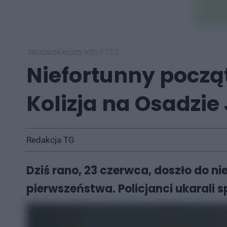
tarnowskiegory.info
/
112
Niefortunny począ
Kolizja na Osadzie
Redakcja TG
Dziś rano, 23 czerwca, doszło do ni
pierwszeństwa. Policjanci ukarali