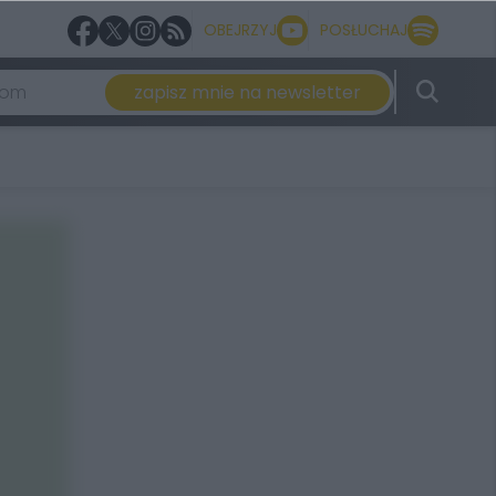
OBEJRZYJ
POSŁUCHAJ
zapisz mnie na newsletter