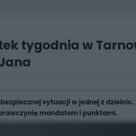
tek tygodnia w Tarno
 Jana
ebezpiecznej sytuacji w jednej z dzielnic
 sprawczynię mandatem i punktami.