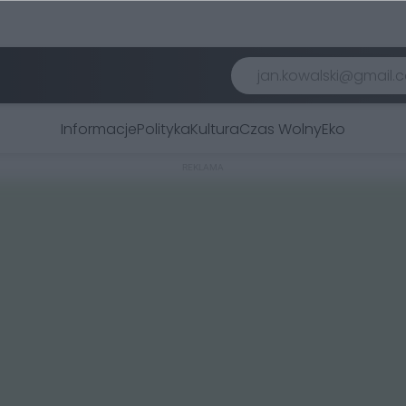
Informacje
Polityka
Kultura
Czas Wolny
Eko
REKLAMA