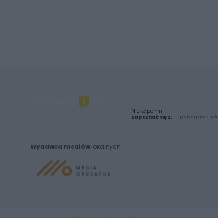
Nie zapomnij
zapoznać się z:
polityką prywatnośc
Wydawca mediów
lokalnych