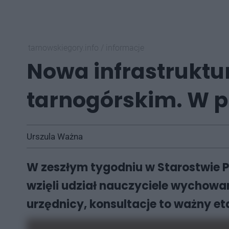
tarnowskiegory.info
/
informacje
Nowa infrastruktu
tarnogórskim. W 
Urszula Ważna
W zeszłym tygodniu w Starostwie 
wzięli udział nauczyciele wychowa
urzędnicy, konsultacje to ważny e