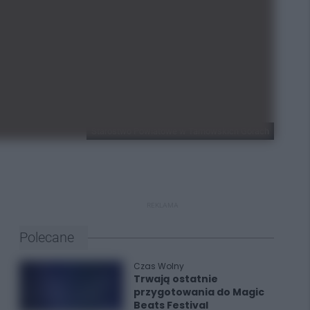
Starostwo Powiatowe w Tarnowskich Górach
REKLAMA
Polecane
Czas Wolny
Trwają ostatnie
przygotowania do Magic
Beats Festival