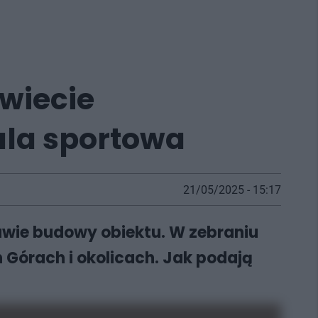
wiecie
ala sportowa
21/05/2025 - 15:17
awie budowy obiektu. W zebraniu
 Górach i okolicach. Jak podają