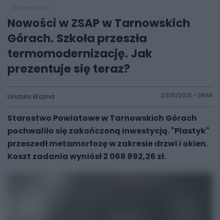
budownictwo
Nowości w ZSAP w Tarnowskich
Górach. Szkoła przeszła
termomodernizację. Jak
prezentuje się teraz?
Urszula Ważna
27/05/2025 - 09:58
Starostwo Powiatowe w Tarnowskich Górach
pochwaliło się zakończoną inwestycją. "Plastyk"
przeszedł metamorfozę w zakresie drzwi i okien.
Koszt zadania wyniósł 2 068 892,26 zł.