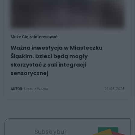
Może Cię zainteresować:
Ważna inwestycja w Miasteczku
Śląskim. Dzieci będą mogły
skorzystać z sali integracji
sensorycznej
AUTOR:
Urszula Ważna
21/05/2025
Subskrybuj