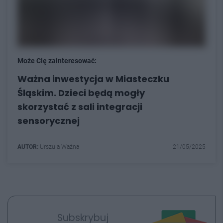
Może Cię zainteresować:
Ważna inwestycja w Miasteczku
Śląskim. Dzieci będą mogły
skorzystać z sali integracji
sensorycznej
AUTOR:
Urszula Ważna
21/05/2025
Subskrybuj