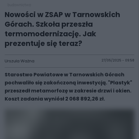
budownictwo
Nowości w ZSAP w Tarnowskich
Górach. Szkoła przeszła
termomodernizację. Jak
prezentuje się teraz?
Urszula Ważna
27/05/2025 - 09:58
Starostwo Powiatowe w Tarnowskich Górach
pochwaliło się zakończoną inwestycją. "Plastyk"
przeszedł metamorfozę w zakresie drzwi i okien.
Koszt zadania wyniósł 2 068 892,26 zł.