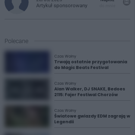
Artykuł
sponsorowany
do mnie
Polecane
Czas Wolny
Trwają ostatnie przygotowania
do Magic Beats Festival
Czas Wolny
Alan Walker, DJ SNAKE, Bedoes
2115: Fajer Festiwal Chorzów
Czas Wolny
Światowe gwiazdy EDM zagrają w
Legendii