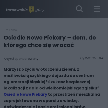
reklama
Osiedle Nowe Piekary – dom, do
którego chce się wracać
Artykuł sponsorowany
28/05/2025 - 13:49
Marzysz o życiu w otoczeniu zieleni, z
możliwością szybkiego dojazdu do centrum
aglomeracji śląskiej? Szukasz bezpiecznej
lokalizacji z dala od wielkomiejskiego zgiełku?
Osiedle Nowe Piekary
to przestrzeń mieszkalna
zaprojektowana w oparciu o wiedzę,
doświadczenie i pasję profesjonalistów.