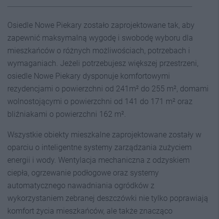
Osiedle Nowe Piekary zostało zaprojektowane tak, aby
zapewnić maksymalną wygodę i swobodę wyboru dla
mieszkańców o różnych możliwościach, potrzebach i
wymaganiach. Jeżeli potrzebujesz większej przestrzeni,
osiedle Nowe Piekary dysponuje komfortowymi
rezydencjami o powierzchni od 241m² do 255 m², domami
wolnostojącymi o powierzchni od 141 do 171 m² oraz
bliźniakami o powierzchni 162 m².
Wszystkie obiekty mieszkalne zaprojektowane zostały w
oparciu o inteligentne systemy zarządzania zużyciem
energii i wody. Wentylacja mechaniczna z odzyskiem
ciepła, ogrzewanie podłogowe oraz systemy
automatycznego nawadniania ogródków z
wykorzystaniem zebranej deszczówki nie tylko poprawiają
komfort życia mieszkańców, ale także znacząco