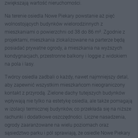
zwiększają wartość nieruchomości.
Na terenie osiedla Nowe Piekary powstanie aż pięć
wolnostojących budynków wielorodzinnych z
mieszkaniami o powierzchni od 38 do 86 m². Zgodnie z
projektami, mieszkania zlokalizowane na parterze będą
posiadać prywatne ogrody, a mieszkania na wyższych
kondygnacjach, przestronne balkony i loggie z widokiem
na pola i lasy.
Twórcy osiedla zadbali o każdy, nawet najmniejszy detal,
aby zapewnić wszystkim mieszkańcom nieograniczony
kontakt z przyrodą. Zielone dachy tutejszych budynków
wpływają nie tylko na estetykę osiedla, ale także pomagają
w izolacji termicznej budynków, co przekłada się na niższe
rachunki i dodatkowe oszczędności. Liczne nasadzenia,
ogrody zaaranżowane na wielu poziomach oraz
sąsiedztwo parku i pól sprawiają, że osiedle Nowe Piekary