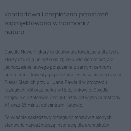
Komfortowa i bezpieczna przestrzeń
zaprojektowana w harmonii z
naturą
Osiedle Nowe Piekary to doskonała lokalizacja dla tych,
którzy szukają ucieczki od zgiełku wielkich miast, ale
jednocześnie łatwego połączenia z samym centrum
aglomeracji. Inwestycja położona jest w zacisznej części
Piekar Śląskich przy ul. Jana Pawła II w otoczeniu
rozległych pól oraz parku w Radzionkowie. Osiedle
znajduje się zaledwie 7 minut jazdy od węzła autostrady
A1 oraz 25 minut od centrum Katowic.
To właśnie sąsiedztwo rozległych terenów zielonych
stanowiło najważniejszą inspirację dla architektów