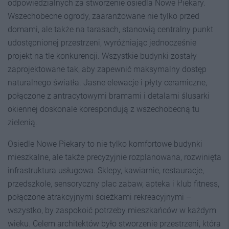
odpowiedzialnych za stworzenie osiedla Nowe Piekary.
Wszechobecne ogrody, zaaranżowane nie tylko przed
domami, ale także na tarasach, stanowią centralny punkt
udostępnionej przestrzeni, wyróżniając jednocześnie
projekt na tle konkurencji. Wszystkie budynki zostały
zaprojektowane tak, aby zapewnić maksymalny dostęp
naturalnego światła. Jasne elewacje i płyty ceramiczne,
połączone z antracytowymi bramami i detalami ślusarki
okiennej doskonale korespondują z wszechobecną tu
zielenią.
Osiedle Nowe Piekary to nie tylko komfortowe budynki
mieszkalne, ale także precyzyjnie rozplanowana, rozwinięta
infrastruktura usługowa. Sklepy, kawiarnie, restauracje,
przedszkole, sensoryczny plac zabaw, apteka i klub fitness,
połączone atrakcyjnymi ścieżkami rekreacyjnymi –
wszystko, by zaspokoić potrzeby mieszkańców w każdym
wieku. Celem architektów było stworzenie przestrzeni, która