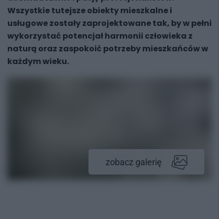
Wszystkie tutejsze obiekty mieszkalne i
usługowe zostały zaprojektowane tak, by w pełni
wykorzystać potencjał harmonii człowieka z
naturą oraz zaspokoić potrzeby mieszkańców w
każdym wieku.
zobacz galerię