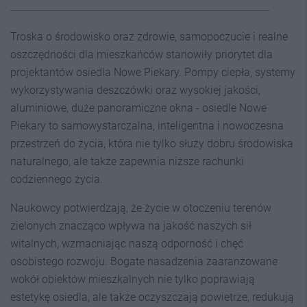
Troska o środowisko oraz zdrowie, samopoczucie i realne
oszczędności dla mieszkańców stanowiły priorytet dla
projektantów osiedla Nowe Piekary. Pompy ciepła, systemy
wykorzystywania deszczówki oraz wysokiej jakości,
aluminiowe, duże panoramiczne okna - osiedle Nowe
Piekary to samowystarczalna, inteligentna i nowoczesna
przestrzeń do życia, która nie tylko służy dobru środowiska
naturalnego, ale także zapewnia niższe rachunki
codziennego życia.
Naukowcy potwierdzają, że życie w otoczeniu terenów
zielonych znacząco wpływa na jakość naszych sił
witalnych, wzmacniając naszą odporność i chęć
osobistego rozwoju. Bogate nasadzenia zaaranżowane
wokół obiektów mieszkalnych nie tylko poprawiają
estetykę osiedla, ale także oczyszczają powietrze, redukują