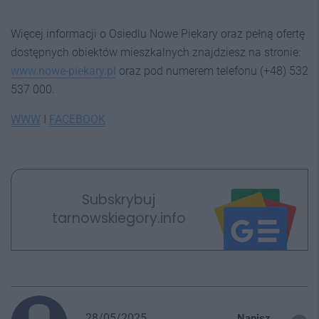
Więcej informacji o Osiedlu Nowe Piekary oraz pełną ofertę
dostępnych obiektów mieszkalnych znajdziesz na stronie:
www.nowe-piekary.pl
oraz pod numerem telefonu (+48) 532
537 000.
WWW
I
FACEBOOK
Subskrybuj
tarnowskiegory.info
28/05/2025
Napisz