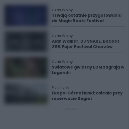
Czas Wolny
Trwają ostatnie przygotowania
do Magic Beats Festival
Czas Wolny
Alan Walker, DJ SNAKE, Bedoes
2115: Fajer Festiwal Chorzów
Czas Wolny
Światowe gwiazdy EDM zagrają w
Legendii
Przestrzeń
Ekopol Górnośląski: osiedle przy
rezerwacie Segiet
REKLAMA