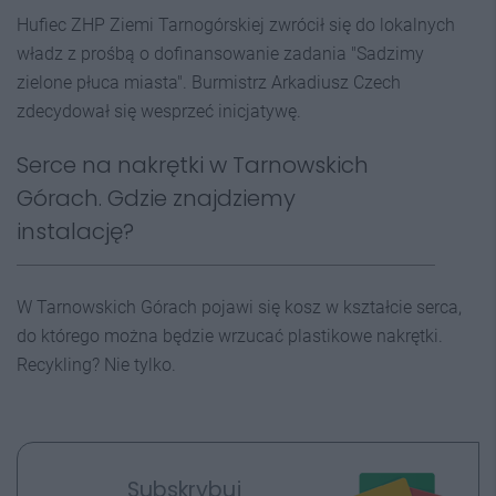
Hufiec ZHP Ziemi Tarnogórskiej zwrócił się do lokalnych
władz z prośbą o dofinansowanie zadania "Sadzimy
zielone płuca miasta". Burmistrz Arkadiusz Czech
zdecydował się wesprzeć inicjatywę.
Serce na nakrętki w Tarnowskich
Górach. Gdzie znajdziemy
instalację?
W Tarnowskich Górach pojawi się kosz w kształcie serca,
do którego można będzie wrzucać plastikowe nakrętki.
Recykling? Nie tylko.
Subskrybuj