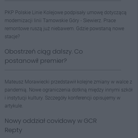
PKP Polskie Linie Kolejowe podpisały umowę dotyczącą
modernizacji linii Tarnowskie Góry - Siewierz. Prace
remontowe ruszą już niebawem. Gdzie powstaną nowe
stacje?
Obostrzeń ciąg dalszy. Co
postanowił premier?
Mateusz Morawiecki przedstawił kolejne zmiany w walce z
pandemią. Nowe ograniczenia dotkną między innymi szkół
i instytucji kultury. Szczegóły konferencji opisujemy w
artykule.
Nowy oddział covidowy w GCR
Repty