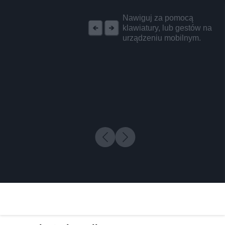
REKLAMA
Nawiguj za pomocą
klawiatury, lub gestów na
urządzeniu mobilnym.