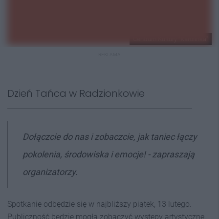
Centrum Kultury "Karolinka"
REKLAMA
Dzień Tańca w Radzionkowie
Dołączcie do nas i zobaczcie, jak taniec łączy
pokolenia, środowiska i emocje! - zapraszają
organizatorzy.
Spotkanie odbędzie się w najbliższy piątek, 13 lutego.
Publiczność będzie mogła zobaczyć występy artystyczne.