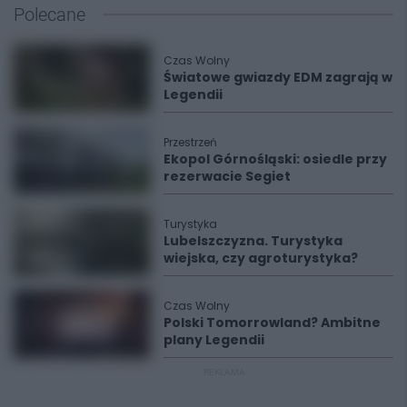
Polecane
Czas Wolny
Światowe gwiazdy EDM zagrają w
Legendii
Przestrzeń
Ekopol Górnośląski: osiedle przy
rezerwacie Segiet
Turystyka
Lubelszczyzna. Turystyka
wiejska, czy agroturystyka?
Czas Wolny
Polski Tomorrowland? Ambitne
plany Legendii
REKLAMA