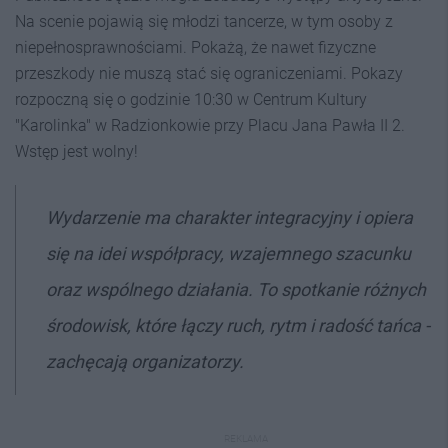
Na scenie pojawią się młodzi tancerze, w tym osoby z
niepełnosprawnościami. Pokażą, że nawet fizyczne
przeszkody nie muszą stać się ograniczeniami. Pokazy
rozpoczną się o godzinie 10:30 w Centrum Kultury
"Karolinka" w Radzionkowie przy Placu Jana Pawła II 2.
Wstęp jest wolny!
Wydarzenie ma charakter integracyjny i opiera
się na idei współpracy, wzajemnego szacunku
oraz wspólnego działania. To spotkanie różnych
środowisk, które łączy ruch, rytm i radość tańca -
zachęcają organizatorzy.
REKLAMA