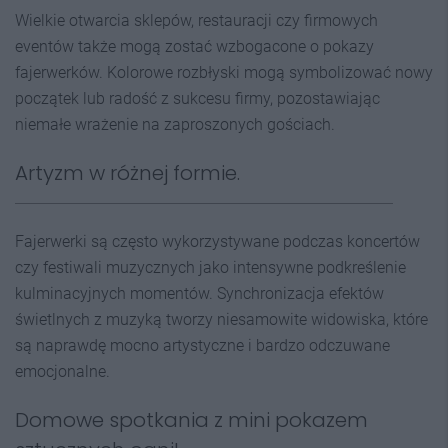
Wielkie otwarcia sklepów, restauracji czy firmowych
eventów także mogą zostać wzbogacone o pokazy
fajerwerków. Kolorowe rozbłyski mogą symbolizować nowy
początek lub radość z sukcesu firmy, pozostawiając
niemałe wrażenie na zaproszonych gościach.
Artyzm w różnej formie.
Fajerwerki są często wykorzystywane podczas koncertów
czy festiwali muzycznych jako intensywne podkreślenie
kulminacyjnych momentów. Synchronizacja efektów
świetlnych z muzyką tworzy niesamowite widowiska, które
są naprawdę mocno artystyczne i bardzo odczuwane
emocjonalne.
Domowe spotkania z mini pokazem