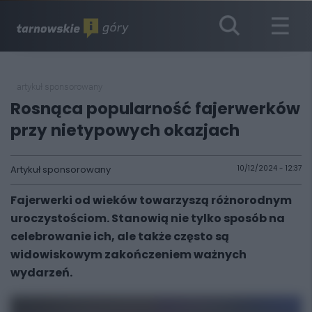
artykuł sponsorowany
Rosnąca popularność fajerwerków
przy nietypowych okazjach
Artykuł sponsorowany
10/12/2024 - 12:37
Fajerwerki od wieków towarzyszą różnorodnym
uroczystościom. Stanowią nie tylko sposób na
celebrowanie ich, ale także często są
widowiskowym zakończeniem ważnych
wydarzeń.