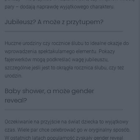
pary – dodają naprawdę wyjątkowego charakteru.
Jubileusz? A może z przytupem?
Huczne urodziny czy rocznice ślubu to idealne okazje do
wprowadzenia spektakularnego elementu. Pokazy
fajerwerków mogą podkreślać wagę jubileuszu,
szczególnie jeśli jest to okrągła rocznica ślubu, czy też
urodzin.
Baby shower, a może gender
reveal?
Oczekiwanie na przyjście na świat dziecka to wyjątkowy
czas. Wiele par chce celebrować go w oryginalny sposób.
W ostatnich latach popularność zyskały gender reveal