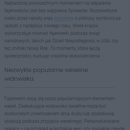
Najbardziej powszechnym momentem na odpalanie
fajerwerków jest bez wątpienia Sylwester. Rozświetlone
niebo przez rakiety oraz
wyrzutnie
o północy symbolizuje
radość z nadejścia nowego roku. Wiele krajów
wykorzystuje również fajerwerki podczas świąt
narodowych, takich jak Dzień Niepodległości w USA, czy
też chiński Nowy Rok. To momenty, które łączą
społeczności, budując wspólne doświadczenia.
Niezwykle popularne weselne
widowiska.
Fajerwerki stają się coraz popularniejszym elementem
wesel. Zaskakujące widowisko świetlne może być
doskonałym zwieńczeniem dnia ślubu lub dodatkową
atrakcją podczas przyjęcia weselnego. Personalizowane
pokazy – na przykład w kształcie serc, czy inicjałów młodej