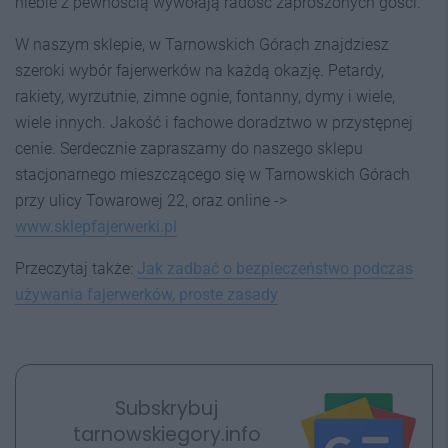
niebie z pewnością wywołają radość zaproszonych gości.
W naszym sklepie, w Tarnowskich Górach znajdziesz
szeroki wybór fajerwerków na każdą okazję. Petardy,
rakiety, wyrzutnie, zimne ognie, fontanny, dymy i wiele,
wiele innych. Jakość i fachowe doradztwo w przystępnej
cenie. Serdecznie zapraszamy do naszego sklepu
stacjonarnego mieszczącego się w Tarnowskich Górach
przy ulicy Towarowej 22, oraz online ->
www.sklepfajerwerki.pl
Przeczytaj także:
Jak zadbać o bezpieczeństwo podczas
używania fajerwerków, proste zasady
Subskrybuj
tarnowskiegory.info