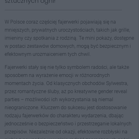
sztucznych ogni!
W Polsce coraz częściej fajerwerki pojawiają się na
mniejszych, prywatnych uroczystościach, takich jak grille,
imieniny czy spotkania z rodziną. Te mini pokazy, dostępne
w postaci zestawów domowych, mogą być bezpiecznym i
efektownym urozmaiceniem tych chwil.
Fajerwerki stały się nie tylko symbolem radości, ale także
sposobem na wyrażenie emocji w różnorodnych
momentach życia. Od klasycznych obchodów Sylwestra,
przez romantyczne śluby, aż po kreatywne gender reveal
parties – możliwości ich wykorzystania są niemal
nieograniczone. Kluczem do sukcesu jest dostosowanie
rodzaju fajerwerków do charakteru wydarzenia, dbając
jednocześnie o bezpieczeństwo i przestrzeganie lokalnych
przepisów. Niezależnie od okazji, efektowne rozbłyski na