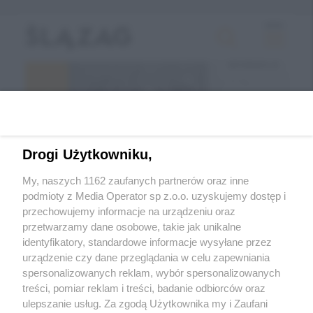
Drogi Użytkowniku,
My, naszych 1162 zaufanych partnerów oraz inne
podmioty z Media Operator sp z.o.o. uzyskujemy dostęp i
przechowujemy informacje na urządzeniu oraz
Wróć do strony głównej
przetwarzamy dane osobowe, takie jak unikalne
identyfikatory, standardowe informacje wysyłane przez
ślązag.pl
urządzenie czy dane przeglądania w celu zapewniania
spersonalizowanych reklam, wybór spersonalizowanych
treści, pomiar reklam i treści, badanie odbiorców oraz
0
%
ulepszanie usług. Za zgodą Użytkownika my i Zaufani