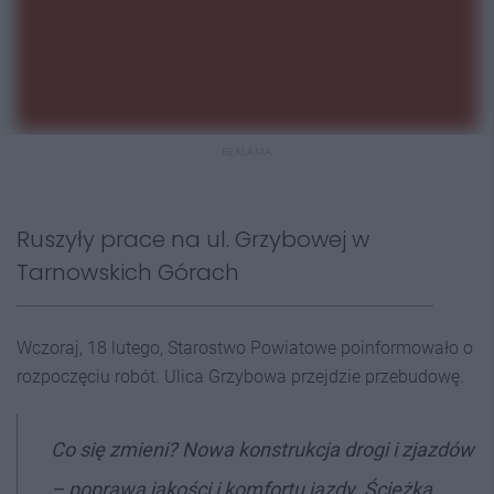
REKLAMA
Ruszyły prace na ul. Grzybowej w
Tarnowskich Górach
Wczoraj, 18 lutego, Starostwo Powiatowe poinformowało o
rozpoczęciu robót. Ulica Grzybowa przejdzie przebudowę.
Co się zmieni?
Nowa konstrukcja drogi i zjazdów
– poprawa jakości i komfortu jazdy. Ścieżka