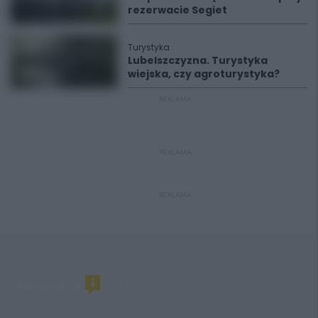
rezerwacie Segiet
Turystyka
Lubelszczyzna. Turystyka
wiejska, czy agroturystyka?
REKLAMA
REKLAMA
REKLAMA