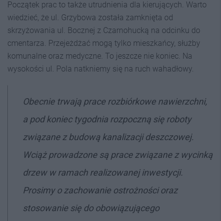
Początek prac to także utrudnienia dla kierujących. Warto
wiedzieć, że ul. Grzybowa została
zamknięta od
skrzyżowania ul. Bocznej z Czarnohucką na odcinku do
cmentarza. Przejeżdżać mogą tylko mieszkańcy, służby
komunalne oraz medyczne. To jeszcze nie koniec. Na
wysokości ul. Pola natkniemy się na ruch wahadłowy.
Obecnie trwają prace rozbiórkowe nawierzchni,
a pod koniec tygodnia rozpoczną się roboty
związane z budową kanalizacji deszczowej.
Wciąż prowadzone są prace związane z wycinką
drzew w ramach realizowanej inwestycji.
Prosimy o zachowanie ostrożności oraz
stosowanie się do obowiązującego