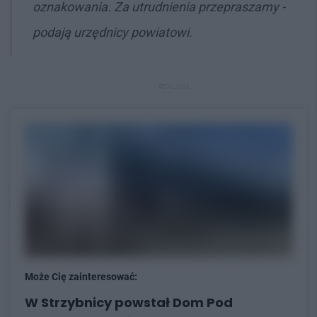
oznakowania. Za utrudnienia przepraszamy -
podają urzędnicy powiatowi.
REKLAMA
Może Cię zainteresować:
W Strzybnicy powstał Dom Pod