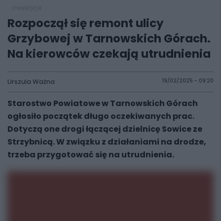
inwestycje
Rozpoczął się remont ulicy
Grzybowej w Tarnowskich Górach.
Na kierowców czekają utrudnienia
Urszula Ważna
19/02/2025 - 09:20
Starostwo Powiatowe w Tarnowskich Górach
ogłosiło początek długo oczekiwanych prac.
Dotyczą one drogi łączącej dzielnicę Sowice ze
Strzybnicą. W związku z działaniami na drodze,
trzeba przygotować się na utrudnienia.