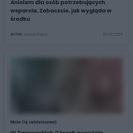
Aniołem dla osób potrzebujących
wsparcia. Zobaczcie, jak wygląda w
środku
AUTOR:
Urszula Ważna
05/02/2025
Może Cię zainteresować:
W Tarnowskich Górach powstaje