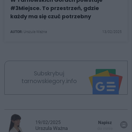
#3Miejsce. To przestrzeń, gdzie
każdy ma się czuć potrzebny
AUTOR:
Urszula Ważna
13/02/2025
Subskrybuj
tarnowskiegory.info
19/02/2025
Napisz
Urszula
Ważna
do mnie