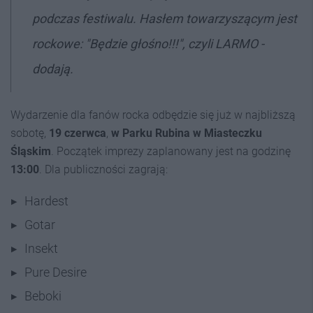
podczas festiwalu. Hasłem towarzyszącym jest
rockowe: "Będzie głośno!!!", czyli LARMO -
dodają.
Wydarzenie dla fanów rocka odbędzie się już w najbliższą
sobotę,
19 czerwca
,
w Parku Rubina w Miasteczku
Śląskim
. Początek imprezy zaplanowany jest na godzinę
13:00
. Dla publiczności zagrają:
Hardest
Gotar
Insekt
Pure Desire
Beboki