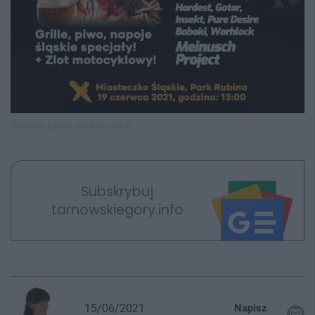
Ślonskie Larmo Rock Festiwal
Subskrybuj
tarnowskiegory.info
15/06/2021
Napisz