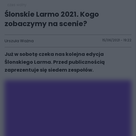
czas wolny
Ślonskie Larmo 2021. Kogo
zobaczymy na scenie?
Urszula Ważna
15/06/2021 - 19:22
Już w sobotę czeka nas kolejna edycja
Ślonskiego Larma. Przed publicznością
zaprezentuje się siedem zespołów.