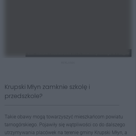
ZSP Szkoła Podstawowa im. K. Makuszyńskiego w Potępie
REKLAMA
Krupski Młyn zamknie szkolę i
przedszkole?
Takie obawy mogą towarzyszyć mieszkańcom powiatu
tarnogórskiego. Pojawiły się wątpliwości co do dalszego
utrzymywania placówek na terenie gminy Krupski Młyn, a