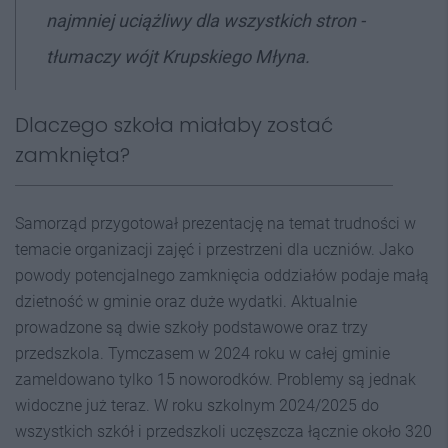
najmniej uciążliwy dla wszystkich stron -
tłumaczy wójt Krupskiego Młyna.
Dlaczego szkoła miałaby zostać
zamknięta?
Samorząd przygotował prezentację na temat trudności w
temacie organizacji zajęć i przestrzeni dla uczniów. Jako
powody potencjalnego zamknięcia oddziałów podaje małą
dzietność w gminie oraz duże wydatki. Aktualnie
prowadzone są dwie szkoły podstawowe oraz trzy
przedszkola. Tymczasem w 2024 roku w całej gminie
zameldowano tylko 15 noworodków. Problemy są jednak
widoczne już teraz. W roku szkolnym 2024/2025 do
wszystkich szkół i przedszkoli uczęszcza łącznie około 320