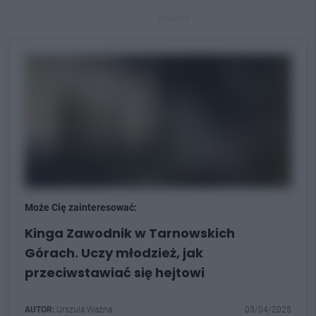
REKLAMA
Może Cię zainteresować:
Kinga Zawodnik w Tarnowskich
Górach. Uczy młodzież, jak
przeciwstawiać się hejtowi
AUTOR:
Urszula Ważna
03/04/2025