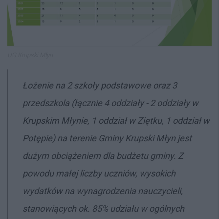
UG Krupski Młyn
Łożenie na 2 szkoły podstawowe oraz 3
przedszkola (łącznie 4 oddziały - 2 oddziały w
Krupskim Młynie, 1 oddział w Ziętku, 1 oddział w
Potępie) na terenie Gminy Krupski Młyn jest
dużym obciążeniem dla budżetu gminy. Z
powodu małej liczby uczniów, wysokich
wydatków na wynagrodzenia nauczycieli,
stanowiących ok. 85% udziału w ogólnych