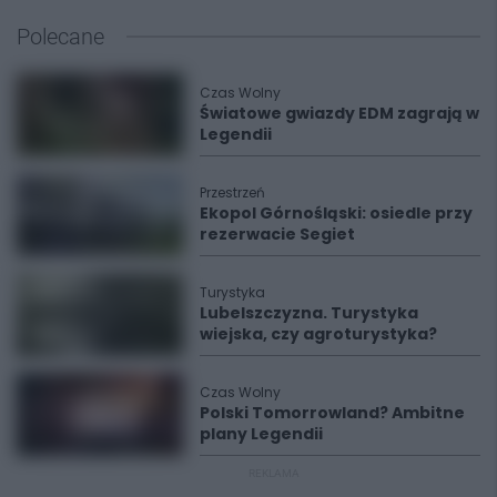
Polecane
Czas Wolny
Światowe gwiazdy EDM zagrają w
Legendii
Przestrzeń
Ekopol Górnośląski: osiedle przy
rezerwacie Segiet
Turystyka
Lubelszczyzna. Turystyka
wiejska, czy agroturystyka?
Czas Wolny
Polski Tomorrowland? Ambitne
plany Legendii
REKLAMA