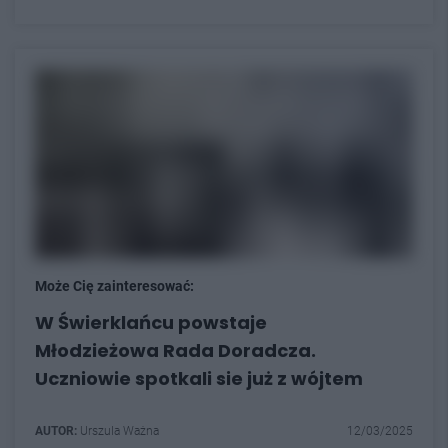
Może Cię zainteresować:
W Świerklańcu powstaje
Młodzieżowa Rada Doradcza.
Uczniowie spotkali sie już z wójtem
AUTOR:
Urszula Ważna
12/03/2025