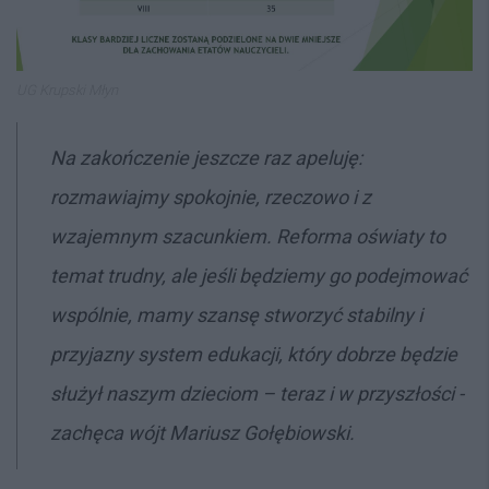
UG Krupski Młyn
Na zakończenie jeszcze raz apeluję:
rozmawiajmy spokojnie, rzeczowo i z
wzajemnym szacunkiem. Reforma oświaty to
temat trudny, ale jeśli będziemy go podejmować
wspólnie, mamy szansę stworzyć stabilny i
przyjazny system edukacji, który dobrze będzie
służył naszym dzieciom – teraz i w przyszłości -
zachęca wójt Mariusz Gołębiowski.