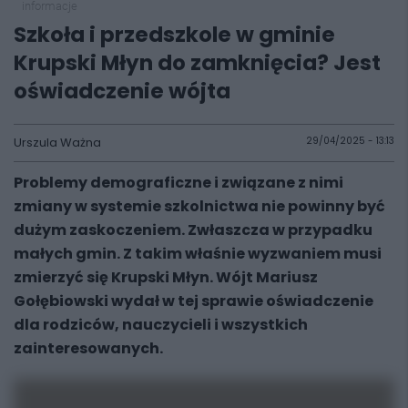
informacje
Szkoła i przedszkole w gminie
Krupski Młyn do zamknięcia? Jest
oświadczenie wójta
Urszula Ważna
29/04/2025 - 13:13
Problemy demograficzne i związane z nimi
zmiany w systemie szkolnictwa nie powinny być
dużym zaskoczeniem. Zwłaszcza w przypadku
małych gmin. Z takim właśnie wyzwaniem musi
zmierzyć się Krupski Młyn. Wójt Mariusz
Gołębiowski wydał w tej sprawie oświadczenie
dla rodziców, nauczycieli i wszystkich
zainteresowanych.