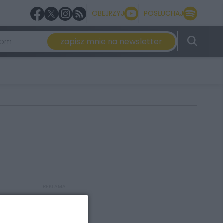
OBEJRZYJ
POSŁUCHAJ
zapisz mnie na newsletter
REKLAMA