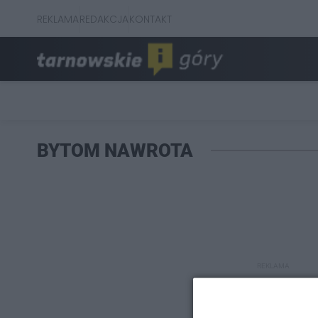
REKLAMA
REDAKCJA
KONTAKT
BYTOM NAWROTA
REKLAMA