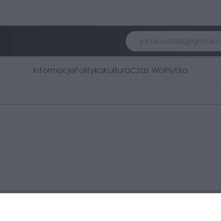
Informacje
Polityka
Kultura
Czas Wolny
Eko