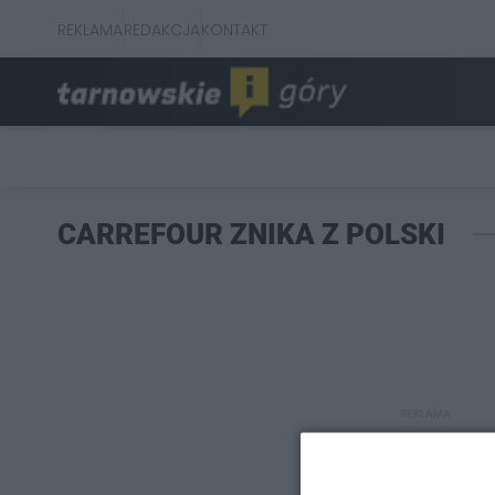
REKLAMA
REDAKCJA
KONTAKT
CARREFOUR ZNIKA Z POLSKI
REKLAMA