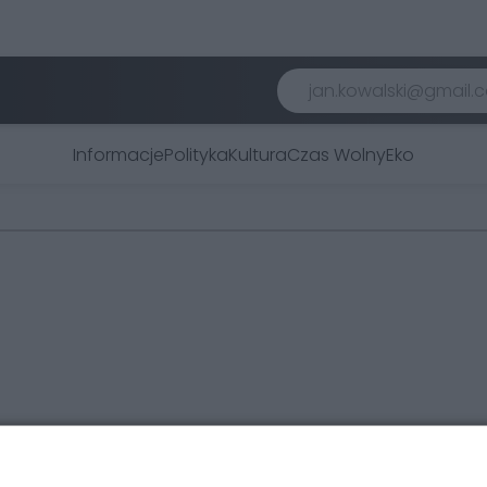
Informacje
Polityka
Kultura
Czas Wolny
Eko