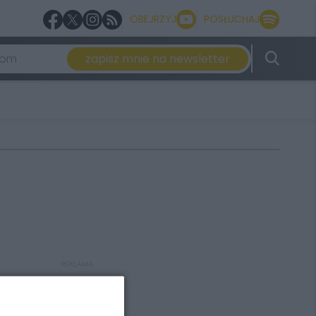
OBEJRZYJ
POSŁUCHAJ
zapisz mnie na newsletter
REKLAMA