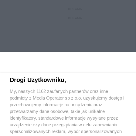
REKLAMA
REKLAMA
Drogi Użytkowniku,
My, naszych 1162 zaufanych partnerów oraz inne
Wydawca mediów
lokalnych
podmioty z Media Operator sp z.o.o. uzyskujemy dostęp i
przechowujemy informacje na urządzeniu oraz
przetwarzamy dane osobowe, takie jak unikalne
identyfikatory, standardowe informacje wysyłane przez
urządzenie czy dane przeglądania w celu zapewniania
spersonalizowanych reklam, wybór spersonalizowanych