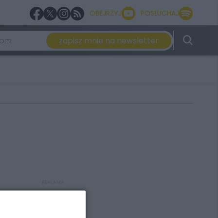
OBEJRZYJ
POSŁUCHAJ
zapisz mnie na newsletter
REKLAMA