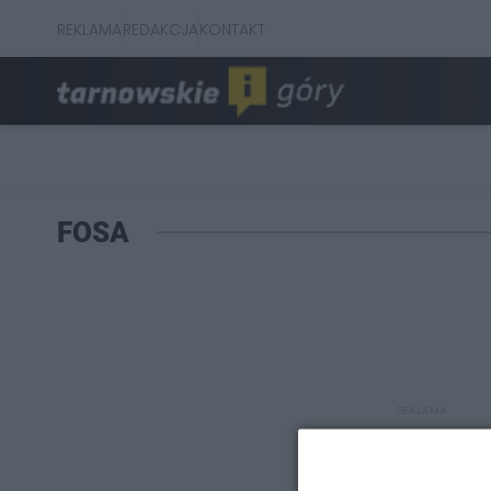
REKLAMA
REDAKCJA
KONTAKT
FOSA
REKLAMA