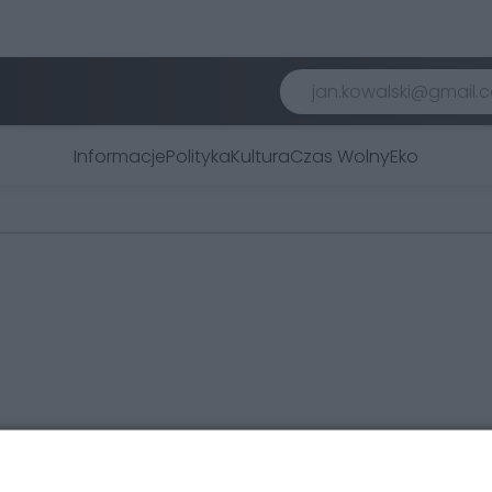
Informacje
Polityka
Kultura
Czas Wolny
Eko