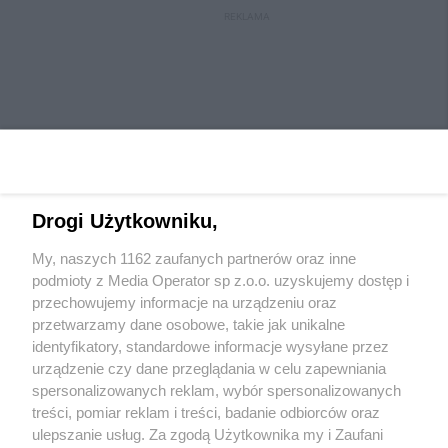
REKLAMA
Drogi Użytkowniku,
My, naszych 1162 zaufanych partnerów oraz inne
Wydawca mediów
lokalnych
podmioty z Media Operator sp z.o.o. uzyskujemy dostęp i
przechowujemy informacje na urządzeniu oraz
przetwarzamy dane osobowe, takie jak unikalne
identyfikatory, standardowe informacje wysyłane przez
urządzenie czy dane przeglądania w celu zapewniania
spersonalizowanych reklam, wybór spersonalizowanych
Nie zapomnij
treści, pomiar reklam i treści, badanie odbiorców oraz
zapoznać się z:
polityką prywatności
regulamin korzystania z portali
ulepszanie usług. Za zgodą Użytkownika my i Zaufani
Twoje
miasto
Skontaktuj się
z nami