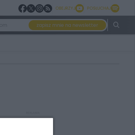
OBEJRZYJ
POSŁUCHAJ
zapisz mnie na newsletter
REKLAMA