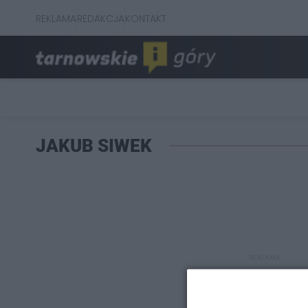
REKLAMA
REDAKCJA
KONTAKT
JAKUB SIWEK
REKLAMA