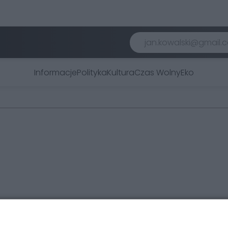
Informacje
Polityka
Kultura
Czas Wolny
Eko