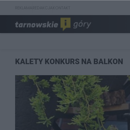
REKLAMA
REDAKCJA
KONTAKT
KALETY KONKURS NA BALKON