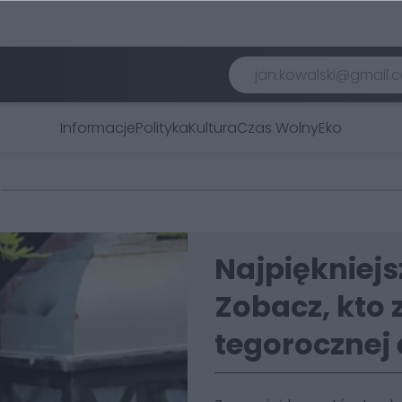
Informacje
Polityka
Kultura
Czas Wolny
Eko
Najpiękniejs
Zobacz, kto 
tegorocznej 