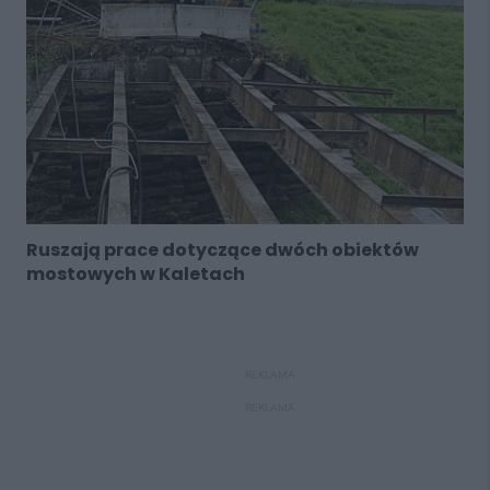
Ruszają prace dotyczące dwóch obiektów
mostowych w Kaletach
REKLAMA
REKLAMA