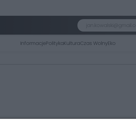
Informacje
Polityka
Kultura
Czas Wolny
Eko