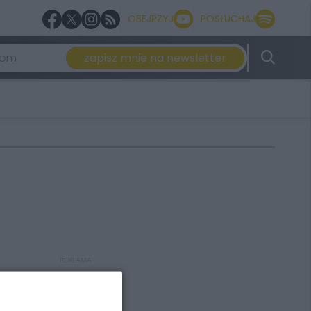
OBEJRZYJ
POSŁUCHAJ
zapisz mnie na newsletter
REKLAMA