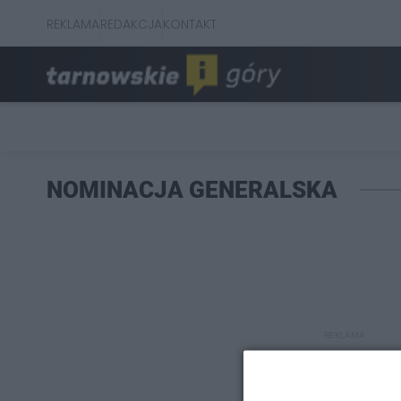
REKLAMA
REDAKCJA
KONTAKT
NOMINACJA GENERALSKA
REKLAMA