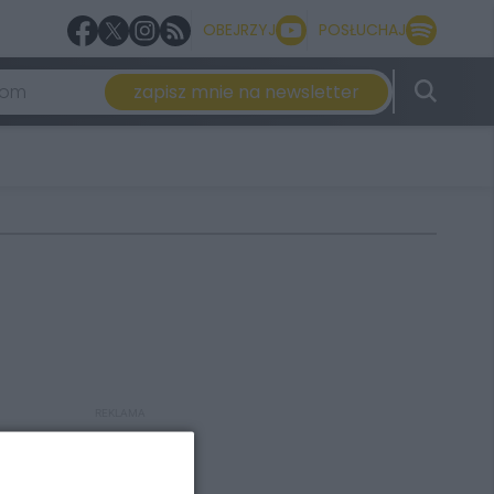
OBEJRZYJ
POSŁUCHAJ
zapisz mnie na newsletter
REKLAMA