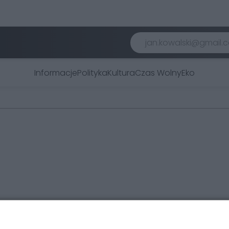
Informacje
Polityka
Kultura
Czas Wolny
Eko