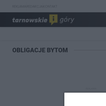
REKLAMA
REDAKCJA
KONTAKT
OBLIGACJE BYTOM
REKLAMA