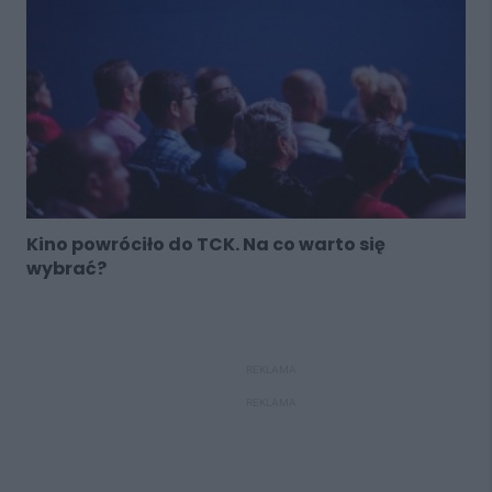
Kino powróciło do TCK. Na co warto się
wybrać?
REKLAMA
REKLAMA