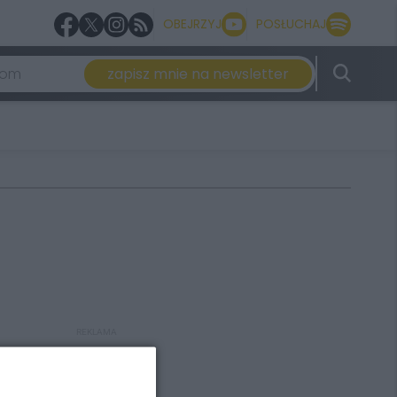
OBEJRZYJ
POSŁUCHAJ
zapisz mnie na newsletter
REKLAMA