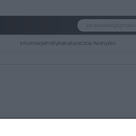
Informacje
Polityka
Kultura
Czas Wolny
Eko