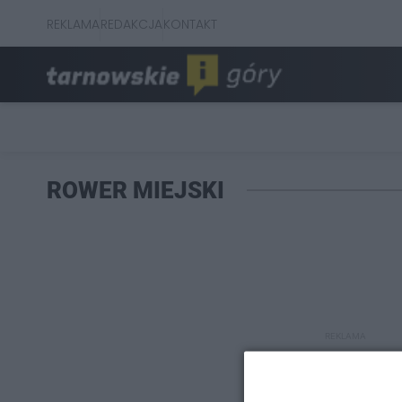
REKLAMA
REDAKCJA
KONTAKT
ROWER MIEJSKI
REKLAMA